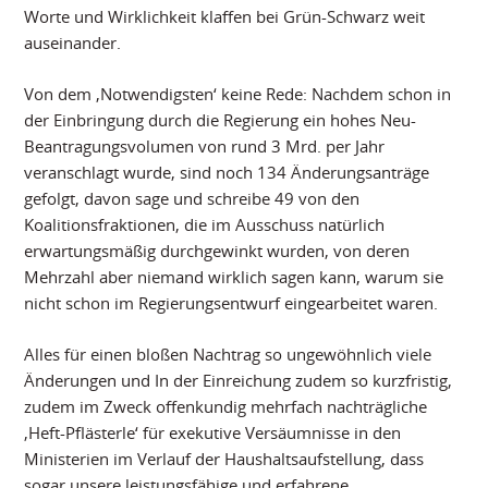
Worte und Wirklichkeit klaffen bei Grün-Schwarz weit
auseinander.
Von dem ‚Notwendigsten‘ keine Rede: Nachdem schon in
der Einbringung durch die Regierung ein hohes Neu-
Beantragungsvolumen von rund 3 Mrd. per Jahr
veranschlagt wurde, sind noch 134 Änderungsanträge
gefolgt, davon sage und schreibe 49 von den
Koalitionsfraktionen, die im Ausschuss natürlich
erwartungsmäßig durchgewinkt wurden, von deren
Mehrzahl aber niemand wirklich sagen kann, warum sie
nicht schon im Regierungsentwurf eingearbeitet waren.
Alles für einen bloßen Nachtrag so ungewöhnlich viele
Änderungen und In der Einreichung zudem so kurzfristig,
zudem im Zweck offenkundig mehrfach nachträgliche
‚Heft-Pflästerle‘ für exekutive Versäumnisse in den
Ministerien im Verlauf der Haushaltsaufstellung, dass
sogar unsere leistungsfähige und erfahrene