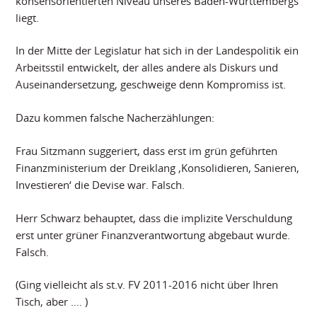
konsensorientierten Niveau unseres Baden-Württembergs
liegt.
In der Mitte der Legislatur hat sich in der Landespolitik ein
Arbeitsstil entwickelt, der alles andere als Diskurs und
Auseinandersetzung, geschweige denn Kompromiss ist.
Dazu kommen falsche Nacherzählungen:
Frau Sitzmann suggeriert, dass erst im grün geführten
Finanzministerium der Dreiklang ‚Konsolidieren, Sanieren,
Investieren‘ die Devise war. Falsch.
Herr Schwarz behauptet, dass die implizite Verschuldung
erst unter grüner Finanzverantwortung abgebaut wurde.
Falsch.
(Ging vielleicht als st.v. FV 2011-2016 nicht über Ihren
Tisch, aber …. )