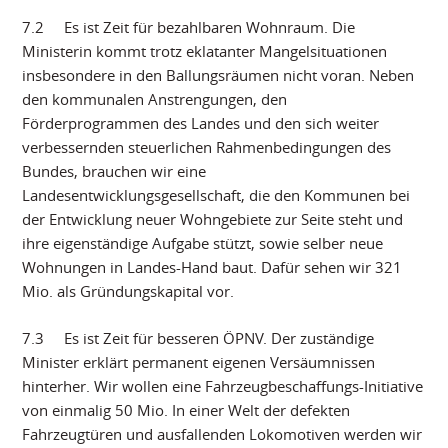
7.2 Es ist Zeit für bezahlbaren Wohnraum. Die
Ministerin kommt trotz eklatanter Mangelsituationen
insbesondere in den Ballungsräumen nicht voran. Neben
den kommunalen Anstrengungen, den
Förderprogrammen des Landes und den sich weiter
verbessernden steuerlichen Rahmenbedingungen des
Bundes, brauchen wir eine
Landesentwicklungsgesellschaft, die den Kommunen bei
der Entwicklung neuer Wohngebiete zur Seite steht und
ihre eigenständige Aufgabe stützt, sowie selber neue
Wohnungen in Landes-Hand baut. Dafür sehen wir 321
Mio. als Gründungskapital vor.
7.3 Es ist Zeit für besseren ÖPNV. Der zuständige
Minister erklärt permanent eigenen Versäumnissen
hinterher. Wir wollen eine Fahrzeugbeschaffungs-Initiative
von einmalig 50 Mio. In einer Welt der defekten
Fahrzeugtüren und ausfallenden Lokomotiven werden wir