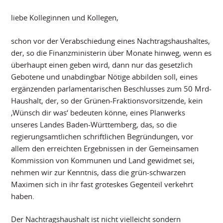
liebe Kolleginnen und Kollegen,
schon vor der Verabschiedung eines Nachtragshaushaltes,
der, so die Finanzministerin über Monate hinweg, wenn es
überhaupt einen geben wird, dann nur das gesetzlich
Gebotene und unabdingbar Nötige abbilden soll, eines
ergänzenden parlamentarischen Beschlusses zum 50 Mrd-
Haushalt, der, so der Grünen-Fraktionsvorsitzende, kein
‚Wünsch dir was‘ bedeuten könne, eines Planwerks
unseres Landes Baden-Württemberg, das, so die
regierungsamtlichen schriftlichen Begründungen, vor
allem den erreichten Ergebnissen in der Gemeinsamen
Kommission von Kommunen und Land gewidmet sei,
nehmen wir zur Kenntnis, dass die grün-schwarzen
Maximen sich in ihr fast groteskes Gegenteil verkehrt
haben.
Der Nachtragshaushalt ist nicht vielleicht sondern