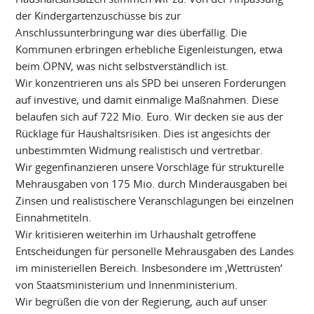
der Kindergartenzuschüsse bis zur
Anschlussunterbringung war dies überfällig. Die
Kommunen erbringen erhebliche Eigenleistungen, etwa
beim ÖPNV, was nicht selbstverständlich ist.
Wir konzentrieren uns als SPD bei unseren Forderungen
auf investive, und damit einmalige Maßnahmen. Diese
belaufen sich auf 722 Mio. Euro. Wir decken sie aus der
Rücklage für Haushaltsrisiken. Dies ist angesichts der
unbestimmten Widmung realistisch und vertretbar.
Wir gegenfinanzieren unsere Vorschläge für strukturelle
Mehrausgaben von 175 Mio. durch Minderausgaben bei
Zinsen und realistischere Veranschlagungen bei einzelnen
Einnahmetiteln.
Wir kritisieren weiterhin im Urhaushalt getroffene
Entscheidungen für personelle Mehrausgaben des Landes
im ministeriellen Bereich. Insbesondere im ‚Wettrüsten‘
von Staatsministerium und Innenministerium.
Wir begrüßen die von der Regierung, auch auf unser