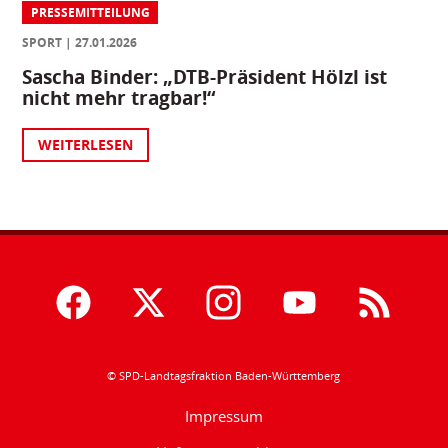
PRESSEMITTEILUNG
SPORT
27.01.2026
Sascha Binder: „DTB-Präsident Hölzl ist
nicht mehr tragbar!“
WEITERLESEN
© SPD-Landtagsfraktion Baden-Württemberg
Impressum