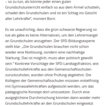
– so zu tun, als könnte jeder einen guten
Grundschulunterricht einfach so aus dem Ärmel schütteln,
schadet den Grundschulen und ist ein Schlag ins Gesicht
aller Lehrkräfte“, moniert Born.
Es sei unaufrichtig, dass die grün-schwarze Regierung so
tue als gäbe es keine Alternativen, um den Lehrermangel
an Grundschulen anzugehen. Der SPD-Bildungsexperte
stellt klar: „Die Grundschulen brauchen nicht schon
wieder eine Notlösung, sondern eine nachhaltige
Stärkung. Das ist möglich, muss aber politisch gewollt
sein.“ Konkrete Vorschläge der SPD-Landtagsfraktion, wie
Grundschullehrkräfte aus den Gemeinschaftsschulen
zurückzuholen, würden ohne Prüfung abgelehnt. Die
Kollegien der Gemeinschaftsschulen müssten mittelfristig
mit Gymnasiallehrkräften aufgestockt werden, um das
pädagogische Konzept dort umzusetzen. Durch eine
ausgeglichene Durchmischung könnten dann wieder mehr
Grundschullehrkräfte an den Grundschulen eingesetzt