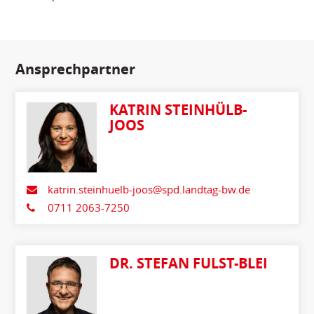
Ansprechpartner
KATRIN STEINHÜLB-
JOOS
katrin.steinhuelb-joos@spd.landtag-bw.de
0711 2063-7250
DR. STEFAN FULST-BLEI