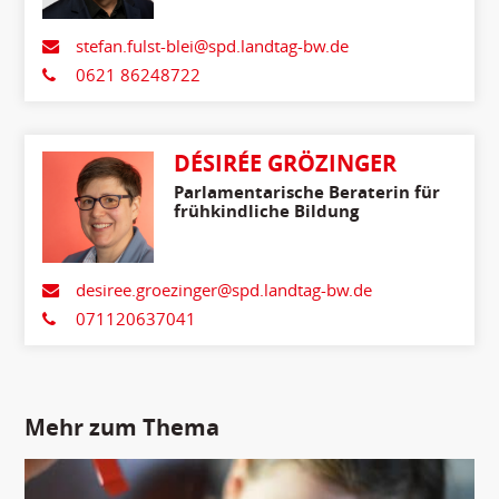
stefan.fulst-blei@spd.landtag-bw.de
0621 86248722
DÉSIRÉE GRÖZINGER
Parlamentarische Beraterin für
frühkindliche Bildung
desiree.groezinger@spd.landtag-bw.de
071120637041
Mehr zum Thema