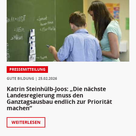
PRESSEMITTEILUNG
GUTE BILDUNG
25.02.2026
Katrin Steinhülb-Joos: „Die nächste
Landesregierung muss den
Ganztagsausbau endlich zur Priorität
machen“
WEITERLESEN