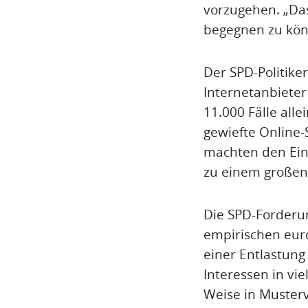
vorzugehen. „Da
begegnen zu kön
Der SPD-Politiker
Internetanbieter
11.000 Fälle all
gewiefte Online-
machten den Ein
zu einem großen 
Die SPD-Forderu
empirischen eur
einer Entlastung
Interessen in vie
Weise in Muster