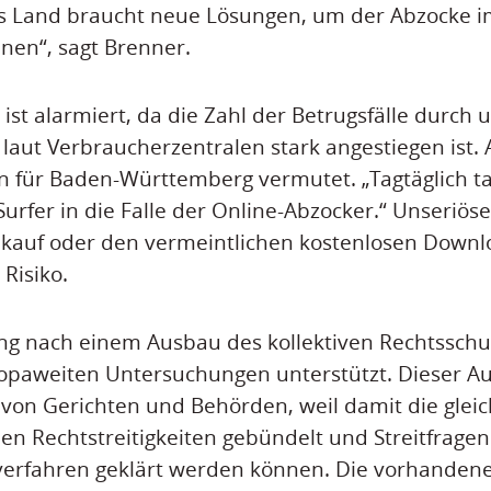
s Land braucht neue Lösungen, um der Abzocke i
nen“, sagt Brenner.
 ist alarmiert, da die Zahl der Betrugsfälle durch 
 laut Verbraucherzentralen stark angestiegen ist.
ein für Baden-Württemberg vermutet. „Tagtäglich t
Surfer in die Falle der Online-Abzocker.“ Unseriös
kauf oder den vermeintlichen kostenlosen Downlo
Risiko.
ng nach einem Ausbau des kollektiven Rechtsschu
opaweiten Untersuchungen unterstützt. Dieser Au
 von Gerichten und Behörden, weil damit die gleic
len Rechtstreitigkeiten gebündelt und Streitfragen 
verfahren geklärt werden können. Die vorhanden