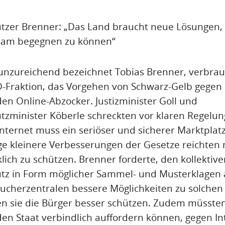
tzer Brenner: „Das Land braucht neue Lösungen,
ksam begegnen zu können“
unzureichend bezeichnet Tobias Brenner, verbrau
D-Fraktion, das Vorgehen von Schwarz-Gelb gegen
den Online-Abzocker. Justizminister Goll und
zminister Köberle schreckten vor klaren Regelun
ternet muss ein seriöser und sicherer Marktplatz
ge kleinere Verbesserungen der Gesetze reichten 
lich zu schützen. Brenner forderte, den kollektive
tz in Form möglicher Sammel- und Musterklagen
ucherzentralen bessere Möglichkeiten zu solchen
en sie die Bürger besser schützen. Zudem müsste
en Staat verbindlich auffordern können, gegen I