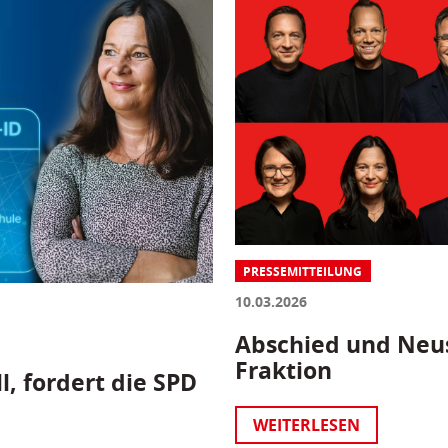
PRESSEMITTEILUNG
10.03.2026
Abschied und Neus
Fraktion
l, fordert die SPD
WEITERLESEN