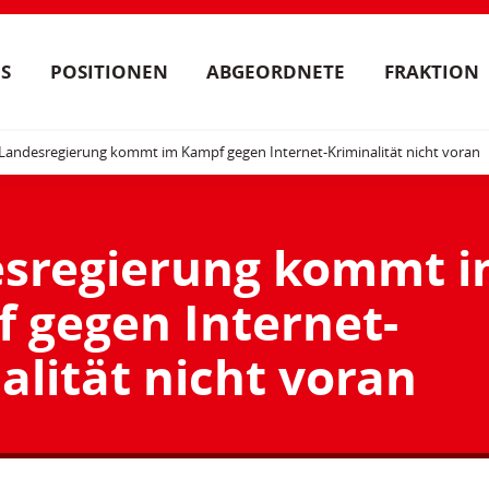
S
POSITIONEN
ABGEORDNETE
FRAKTION
Landesregierung kommt im Kampf gegen Internet-Kriminalität nicht voran
esregierung kommt 
 gegen Internet-
alität nicht voran