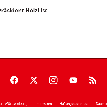
räsident Hölzl ist
den-Württemberg
Impressum
Haftungsausschluss
Datensc