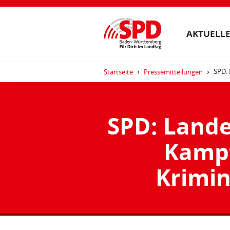
AKTUELLE
SPD: 
Startseite
Pressemitteilungen
SPD: Land
Kampf
Krimin