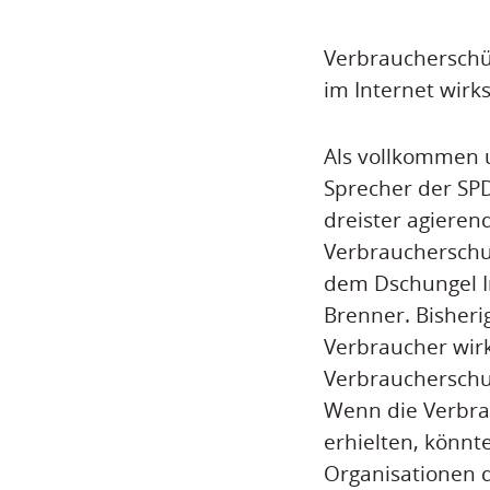
Verbraucherschü
im Internet wir
Als vollkommen 
Sprecher der SP
dreister agieren
Verbraucherschut
dem Dschungel In
Brenner. Bisheri
Verbraucher wirk
Verbraucherschu
Wenn die Verbra
erhielten, könnt
Organisationen d