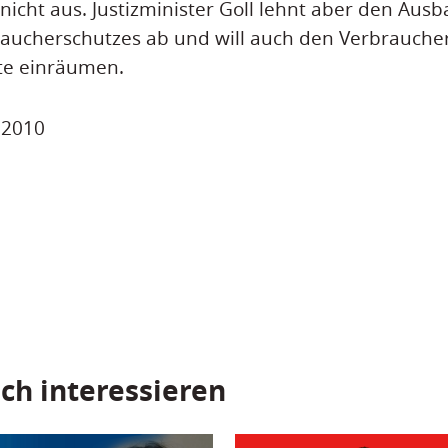
nicht aus. Justizminister Goll lehnt aber den Aus
braucherschutzes ab und will auch den Verbrauch
te einräumen.
i 2010
ch interessieren