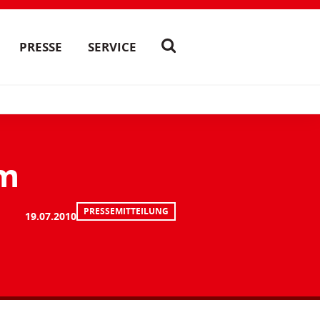
PRESSE
SERVICE
im
PRESSEMITTEILUNG
19.07.2010