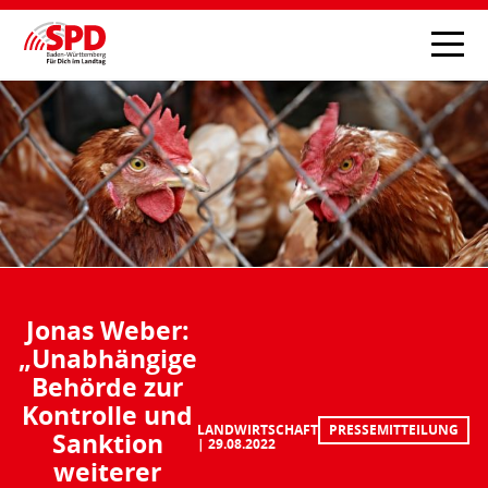
Jonas Weber:
„Unabhängige
Behörde zur
Kontrolle und
LANDWIRTSCHAFT
PRESSEMITTEILUNG
Sanktion
29.08.2022
weiterer