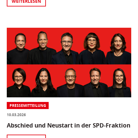
WEITERLESEN
PRESSEMITTEILUNG
10.03.2026
Abschied und Neustart in der SPD-Fraktion