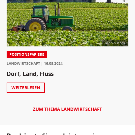
© colourbox
POSITIONSPAPIERE
LANDWIRTSCHAFT
16.05.2024
Dorf, Land, Fluss
WEITERLESEN
ZUM THEMA LANDWIRTSCHAFT