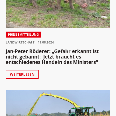
PRESSEMITTEILUNG
LANDWIRTSCHAFT
11.08.2024
Jan-Peter Röderer: „Gefahr erkannt ist
nicht gebannt: Jetzt braucht es
entschiedenes Handeln des Ministers“
WEITERLESEN