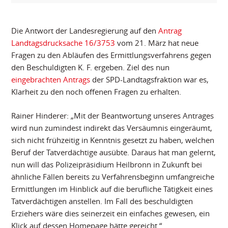
Die Antwort der Landesregierung auf den
Antrag
Landtagsdrucksache 16/3753
vom 21. März hat neue
Fragen zu den Abläufen des Ermittlungsverfahrens gegen
den Beschuldigten K. F. ergeben. Ziel des nun
eingebrachten Antrags
der SPD-Landtagsfraktion war es,
Klarheit zu den noch offenen Fragen zu erhalten.
Rainer Hinderer: „Mit der Beantwortung unseres Antrages
wird nun zumindest indirekt das Versäumnis eingeräumt,
sich nicht frühzeitig in Kenntnis gesetzt zu haben, welchen
Beruf der Tatverdächtige ausübte. Daraus hat man gelernt,
nun will das Polizeipräsidium Heilbronn in Zukunft bei
ähnliche Fällen bereits zu Verfahrensbeginn umfangreiche
Ermittlungen im Hinblick auf die berufliche Tätigkeit eines
Tatverdächtigen anstellen. Im Fall des beschuldigten
Erziehers wäre dies seinerzeit ein einfaches gewesen, ein
Klick auf dessen Homepage hätte gereicht.“