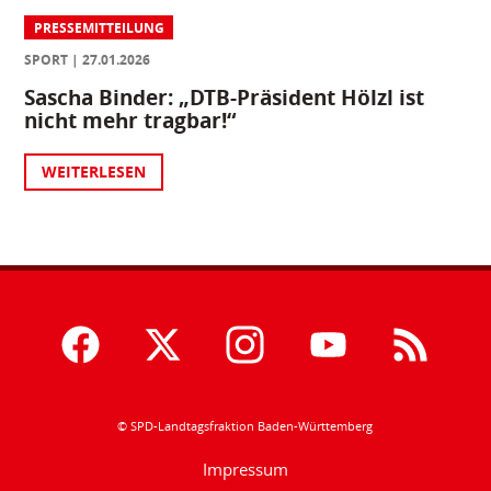
PRESSEMITTEILUNG
SPORT
27.01.2026
Sascha Binder: „DTB-Präsident Hölzl ist
nicht mehr tragbar!“
WEITERLESEN
© SPD-Landtagsfraktion Baden-Württemberg
Impressum