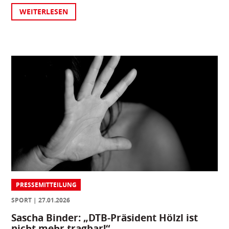
WEITERLESEN
PRESSEMITTEILUNG
SPORT
27.01.2026
Sascha Binder: „DTB-Präsident Hölzl ist
nicht mehr tragbar!“