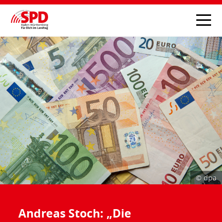
© dpa
Andreas Stoch: „Die