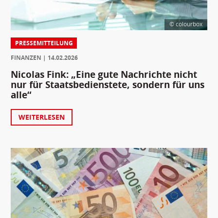
© colourbox
PRESSEMITTEILUNG
FINANZEN
14.02.2026
Nicolas Fink: „Eine gute Nachrichte nicht
nur für Staatsbedienstete, sondern für uns
alle“
WEITERLESEN