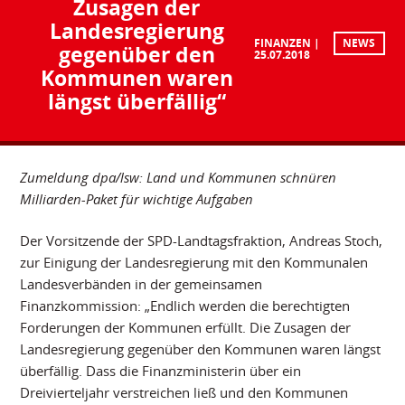
Zusagen der
Landesregierung
FINANZEN
NEWS
gegenüber den
25.07.2018
Kommunen waren
längst überfällig“
Zumeldung dpa/lsw: Land und Kommunen schnüren
Milliarden-Paket für wichtige Aufgaben
Der Vorsitzende der SPD-Landtagsfraktion, Andreas Stoch,
zur Einigung der Landesregierung mit den Kommunalen
Landesverbänden in der gemeinsamen
Finanzkommission: „Endlich werden die berechtigten
Forderungen der Kommunen erfüllt. Die Zusagen der
Landesregierung gegenüber den Kommunen waren längst
überfällig. Dass die Finanzministerin über ein
Dreivierteljahr verstreichen ließ und den Kommunen