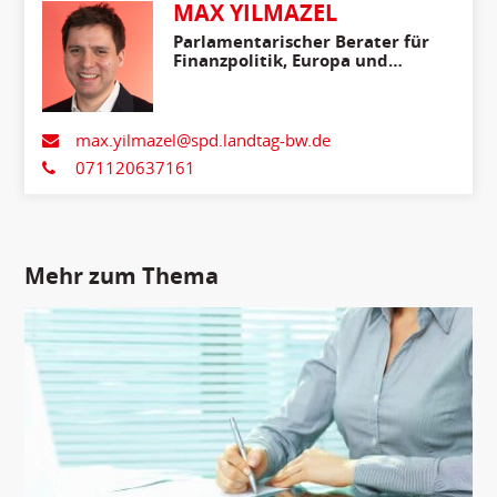
MAX YILMAZEL
Parlamentarischer Berater für
Finanzpolitik, Europa und
Internationales
max.yilmazel@spd.landtag-bw.de
071120637161
Mehr zum Thema