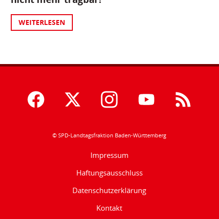
WEITERLESEN
© SPD-Landtagsfraktion Baden-Württemberg
Impressum
Haftungsausschluss
Datenschutzerklärung
Kontakt