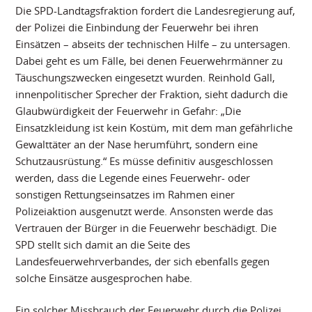
Die SPD-Landtagsfraktion fordert die Landesregierung auf,
der Polizei die Einbindung der Feuerwehr bei ihren
Einsätzen – abseits der technischen Hilfe – zu untersagen.
Dabei geht es um Fälle, bei denen Feuerwehrmänner zu
Täuschungszwecken eingesetzt wurden. Reinhold Gall,
innenpolitischer Sprecher der Fraktion, sieht dadurch die
Glaubwürdigkeit der Feuerwehr in Gefahr: „Die
Einsatzkleidung ist kein Kostüm, mit dem man gefährliche
Gewalttäter an der Nase herumführt, sondern eine
Schutzausrüstung.“ Es müsse definitiv ausgeschlossen
werden, dass die Legende eines Feuerwehr- oder
sonstigen Rettungseinsatzes im Rahmen einer
Polizeiaktion ausgenutzt werde. Ansonsten werde das
Vertrauen der Bürger in die Feuerwehr beschädigt. Die
SPD stellt sich damit an die Seite des
Landesfeuerwehrverbandes, der sich ebenfalls gegen
solche Einsätze ausgesprochen habe.
Ein solcher Missbrauch der Feuerwehr durch die Polizei