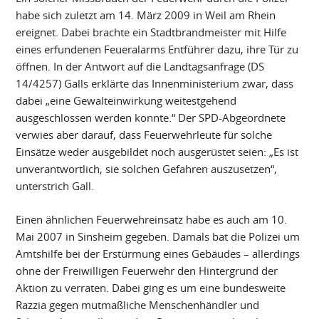
habe sich zuletzt am 14. März 2009 in Weil am Rhein
ereignet. Dabei brachte ein Stadtbrandmeister mit Hilfe
eines erfundenen Feueralarms Entführer dazu, ihre Tür zu
öffnen. In der Antwort auf die Landtagsanfrage (DS
14/4257) Galls erklärte das Innenministerium zwar, dass
dabei „eine Gewalteinwirkung weitestgehend
ausgeschlossen werden konnte.“ Der SPD-Abgeordnete
verwies aber darauf, dass Feuerwehrleute für solche
Einsätze weder ausgebildet noch ausgerüstet seien: „Es ist
unverantwortlich, sie solchen Gefahren auszusetzen“,
unterstrich Gall.
Einen ähnlichen Feuerwehreinsatz habe es auch am 10.
Mai 2007 in Sinsheim gegeben. Damals bat die Polizei um
Amtshilfe bei der Erstürmung eines Gebäudes – allerdings
ohne der Freiwilligen Feuerwehr den Hintergrund der
Aktion zu verraten. Dabei ging es um eine bundesweite
Razzia gegen mutmaßliche Menschenhändler und