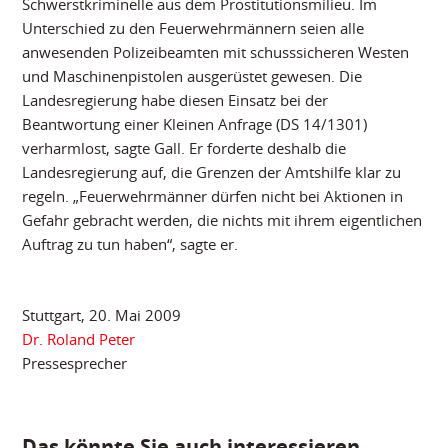
Schwerstkriminelle aus dem Prostitutionsmilieu. Im
Unterschied zu den Feuerwehrmännern seien alle
anwesenden Polizeibeamten mit schusssicheren Westen
und Maschinenpistolen ausgerüstet gewesen. Die
Landesregierung habe diesen Einsatz bei der
Beantwortung einer Kleinen Anfrage (DS 14/1301)
verharmlost, sagte Gall. Er forderte deshalb die
Landesregierung auf, die Grenzen der Amtshilfe klar zu
regeln. „Feuerwehrmänner dürfen nicht bei Aktionen in
Gefahr gebracht werden, die nichts mit ihrem eigentlichen
Auftrag zu tun haben“, sagte er.
Stuttgart, 20. Mai 2009
Dr. Roland Peter
Pressesprecher
Das könnte Sie auch interessieren