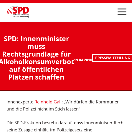
SPD: Innenminister
muss
Rechtsgrundlage für
PRESSEMITTEILUNG
Alkoholkonsumverbot
19.04.2010
auf öffentlichen
Plätzen schaffen
Innenexperte
Reinhold Gall
: „Wir dürfen die Kommunen
und die Polizei nicht im Stich lassen“
Die SPD-Fraktion besteht darauf, dass Innenminister Rech
seine Zusage einhält, im Polizeigesetz eine