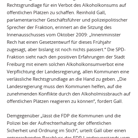
Rechtsgrundlage für ein Verbot des Alkoholkonsums auf
öffentlichen Plätzen zu schaffen. Reinhold Gall,
parlamentarischer Geschäftsführer und polizeipolitischer
Sprecher der Fraktion, erinnert an die Sitzung des
Innenausschusses vom Oktober 2009: „Innenminister
Rech hat einen Gesetzentwurf für dieses Frühjahr
zugesagt, aber bislang ist noch nichts passiert.“ Die SPD-
Fraktion sieht nach den positiven Erfahrungen der Stadt
Freiburg mit einem solchen Alkoholkonsumverbot eine
Verpflichtung der Landesregierung, allen Kommunen eine
verlässliche Rechtsgrundlage an die Hand zu geben. „Die
Landesregierung muss den Kommunen helfen, auf die
zunehmenden Konflikte durch den Alkoholmissbrauch auf
öffentlichen Plätzen reagieren zu können“, fordert Gall.
Demgegenüber „lässt die FDP die Kommunen und die
Polizei bei der Aufrechterhaltung der öffentlichen
Sicherheit und Ordnung im Stich“, urteilt Gall über einen
entsprechenden Beschluss des FDP-Landesvorstands vom