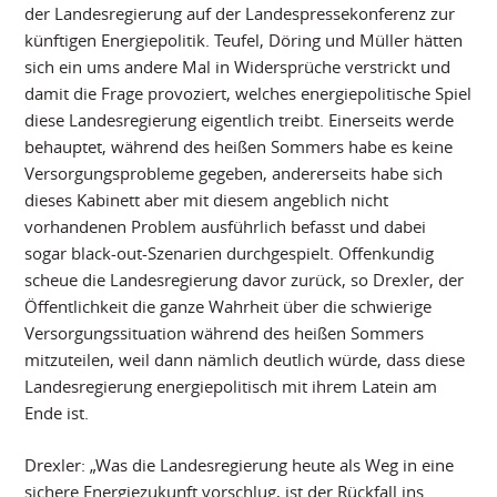
der Landesregierung auf der Landespressekonferenz zur
künftigen Energiepolitik. Teufel, Döring und Müller hätten
sich ein ums andere Mal in Widersprüche verstrickt und
damit die Frage provoziert, welches energiepolitische Spiel
diese Landesregierung eigentlich treibt. Einerseits werde
behauptet, während des heißen Sommers habe es keine
Versorgungsprobleme gegeben, andererseits habe sich
dieses Kabinett aber mit diesem angeblich nicht
vorhandenen Problem ausführlich befasst und dabei
sogar black-out-Szenarien durchgespielt. Offenkundig
scheue die Landesregierung davor zurück, so Drexler, der
Öffentlichkeit die ganze Wahrheit über die schwierige
Versorgungssituation während des heißen Sommers
mitzuteilen, weil dann nämlich deutlich würde, dass diese
Landesregierung energiepolitisch mit ihrem Latein am
Ende ist.
Drexler: „Was die Landesregierung heute als Weg in eine
sichere Energiezukunft vorschlug, ist der Rückfall ins