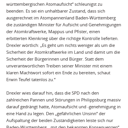
württembergischen Atomaufsicht“ schleunigst zu
beenden. Es sei ein unhaltbarer Zustand, dass sich
ausgerechnet im Atompannenland Baden-Württemberg
die zuständigen Minister für Aufsicht und Genehmigungen
der Atomkraftwerke, Mappus und Pfister, einen
erbitterten Kleinkrieg über die richtige Kontrolle lieferten.
Drexler wörtlich: „Es geht um nichts weniger als um die
Sicherheit der Atomkraftwerke im Land und damit um die
Sicherheit der Bürgerinnen und Bürger. Statt dem
unverantwortlichen Treiben seiner Minister mit einem
klaren Machtwort sofort ein Ende zu bereiten, schaut
Erwin Teufel tatenlos zu.“
Drexler wies darauf hin, dass die SPD nach den
zahlreichen Pannen und Störungen in Philippsburg massiv
darauf gedrängt hatte, Atomaufsicht und -genehmigung in
eine Hand zu legen. Den „gefährlichen Unsinn“ der
Aufspaltung der beiden Zuständigkeiten leiste sich nur
Baden-Württemberg, „mit den bekannten Konsequenzen“,