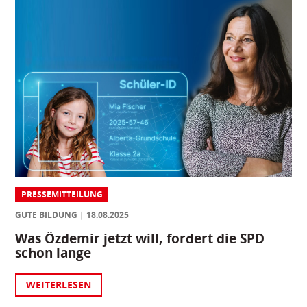
PRESSEMITTEILUNG
GUTE BILDUNG
18.08.2025
Was Özdemir jetzt will, fordert die SPD
schon lange
WEITERLESEN