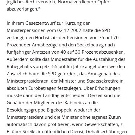
jegliches Recht verwirkt, Normalverdienern Opfer
abzuverlangen.“
In ihrem Gesetzentwurf zur Kürzung der
Ministerpensionen vom 02.12.2002 hatte die SPD
verlangt, den Höchstsatz der Pensionen von 75 auf 70
Prozent der Amtsbezüge und den Sockelbetrag nach
fünfjähriger Amtszeit von 40 auf 30 Prozent abzusenken.
Außerdem sollte das Mindestalter für die Auszahlung des
Ruhegehalts von jetzt 55 auf 65 Jahre angehoben werden.
Zusätzlich hatte die SPD gefordert, das Amtsgehalt des
Ministerpräsidenten, der Minister und Staatssekretäre in
absoluten Eurobeträgen festzulegen. Über Erhöhungen
müsste dann der Landtag entscheiden. Derzeit sind die
Gehälter der Mitglieder des Kabinetts an die
Besoldungsgruppe B gekoppelt, wodurch der
Ministerpräsident und die Minister ohne eigenes Zutun
automatisch davon profitieren, wenn Gewerkschaften, z.
B. über Streiks im öffentlichen Dienst, Gehaltserhöhungen