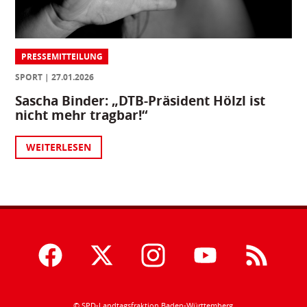
PRESSEMITTEILUNG
SPORT
27.01.2026
Sascha Binder: „DTB-Präsident Hölzl ist
nicht mehr tragbar!“
WEITERLESEN
© SPD-Landtagsfraktion Baden-Württemberg