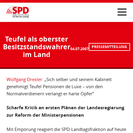
Teufel als oberster
Besitzstandswahrer
PRESSEMITTEILUNG
04.07.2007
im Land
Wolfgang Drexler
: „Sich selber und seinem Kabinett
genehmigt Teufel Pensionen de Luxe – von den
Normalverdienern verlangt er harte Opfer“
Scharfe Kritik an ersten Plänen der Landesregierung
zur Reform der Ministerpensionen
Mit Empörung reagiert die SPD-Landtagsfraktion auf heute