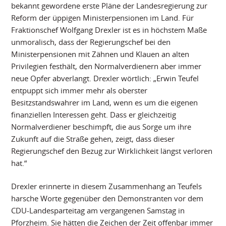
bekannt gewordene erste Pläne der Landesregierung zur
Reform der üppigen Ministerpensionen im Land. Für
Fraktionschef Wolfgang Drexler ist es in höchstem Maße
unmoralisch, dass der Regierungschef bei den
Ministerpensionen mit Zähnen und Klauen an alten
Privilegien festhält, den Normalverdienern aber immer
neue Opfer abverlangt. Drexler wörtlich: „Erwin Teufel
entpuppt sich immer mehr als oberster
Besitzstandswahrer im Land, wenn es um die eigenen
finanziellen Interessen geht. Dass er gleichzeitig
Normalverdiener beschimpft, die aus Sorge um ihre
Zukunft auf die Straße gehen, zeigt, dass dieser
Regierungschef den Bezug zur Wirklichkeit längst verloren
hat.“
Drexler erinnerte in diesem Zusammenhang an Teufels
harsche Worte gegenüber den Demonstranten vor dem
CDU-Landesparteitag am vergangenen Samstag in
Pforzheim. Sie hätten die Zeichen der Zeit offenbar immer