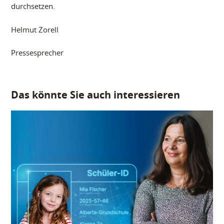
durchsetzen.
Helmut Zorell
Pressesprecher
Das könnte Sie auch interessieren