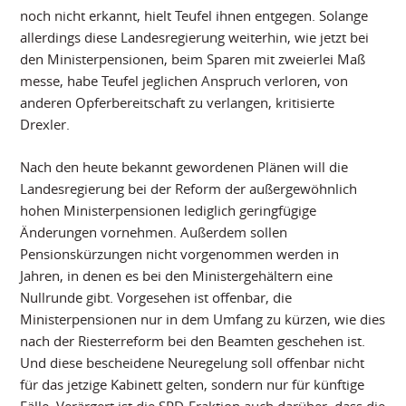
noch nicht erkannt, hielt Teufel ihnen entgegen. Solange
allerdings diese Landesregierung weiterhin, wie jetzt bei
den Ministerpensionen, beim Sparen mit zweierlei Maß
messe, habe Teufel jeglichen Anspruch verloren, von
anderen Opferbereitschaft zu verlangen, kritisierte
Drexler.
Nach den heute bekannt gewordenen Plänen will die
Landesregierung bei der Reform der außergewöhnlich
hohen Ministerpensionen lediglich geringfügige
Änderungen vornehmen. Außerdem sollen
Pensionskürzungen nicht vorgenommen werden in
Jahren, in denen es bei den Ministergehältern eine
Nullrunde gibt. Vorgesehen ist offenbar, die
Ministerpensionen nur in dem Umfang zu kürzen, wie dies
nach der Riesterreform bei den Beamten geschehen ist.
Und diese bescheidene Neuregelung soll offenbar nicht
für das jetzige Kabinett gelten, sondern nur für künftige
Fälle. Verärgert ist die SPD-Fraktion auch darüber, dass die