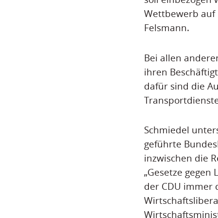
Wettbewerb auf 
Felsmann.
Bei allen andere
ihren Beschäftig
dafür sind die A
Transportdienst
Schmiedel unters
geführte Bundes
inzwischen die R
„Gesetze gegen 
der CDU immer d
Wirtschaftsliber
Wirtschaftsminis