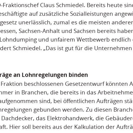
PD-Fraktionschef Claus Schmiedel. Bereits heute si
Beschäftigte auf zusätzliche Sozialleistungen ange
uegesetz unerlässlich, zumal es die meisten ander
Hessen, Sachsen-Anhalt und Sachsen bereits habe
Lohndumping und unfairem Wettbewerb endlich e
rdert Schmiedel. „Das ist gut für die Unternehmen 
träge an Lohnregelungen binden
 Fraktion beschlossenen Gesetzentwurf könnten 
mer in Branchen, die bereits in das Arbeitnehme
ufgenommen sind, bei öffentlichen Aufträgen stä
regelungen gebunden werden. Zu diesen Branch
 Dachdecker, das Elektrohandwerk, die Gebäuder
aft. Hier soll bereits aus der Kalkulation der Auftr