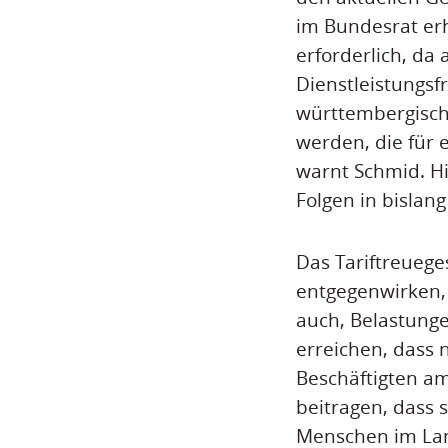
im Bundesrat erh
erforderlich, da
Dienstleistungsf
württembergisch
werden, die für 
warnt Schmid. H
Folgen in bisla
Das Tariftreuege
entgegenwirken, 
auch, Belastunge
erreichen, dass 
Beschäftigten am
beitragen, dass 
Menschen im Lan