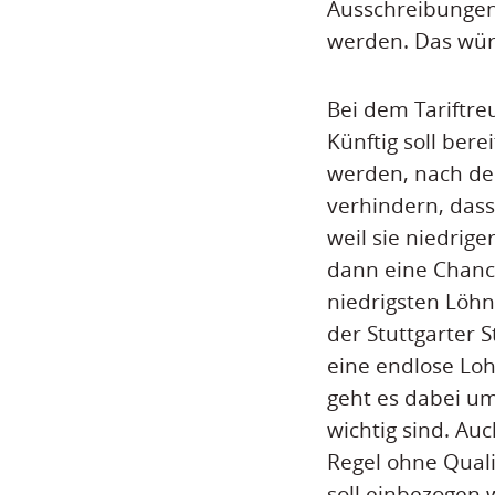
Ausschreibungen
werden. Das wür
Bei dem Tariftr
Künftig soll bere
werden, nach dem
verhindern, das
weil sie niedrig
dann eine Chanc
niedrigsten Löhn
der Stuttgarter 
eine endlose Loh
geht es dabei um
wichtig sind. Au
Regel ohne Quali
soll einbezogen 