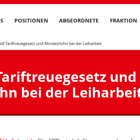
S
POSITIONEN
ABGEORDNETE
FRAKTION
ill Tariftreuegesetz und Mindestlohn bei der Leiharbeit
Tariftreuegesetz und
hn bei der Leiharbei