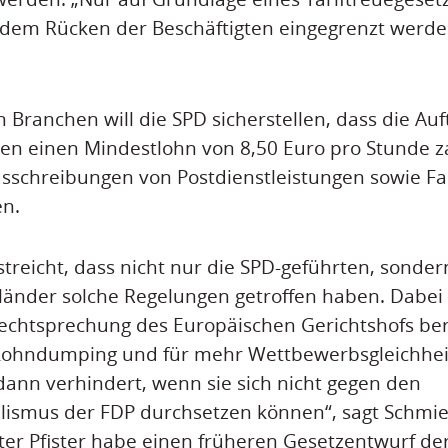
dem Rücken der Beschäftigten eingegrenzt werden
n Branchen will die SPD sicherstellen, dass die A
ten einen Mindestlohn von 8,50 Euro pro Stunde za
usschreibungen von Postdienstleistungen sowie F
en.
treicht, dass nicht nur die SPD-geführten, sonde
länder solche Regelungen getroffen haben. Dabei
echtsprechung des Europäischen Gerichtshofs berü
Lohndumping und für mehr Wettbewerbsgleichhei
ann verhindert, wenn sie sich nicht gegen den
alismus der FDP durchsetzen können“, sagt Schmie
ter Pfister habe einen früheren Gesetzentwurf der