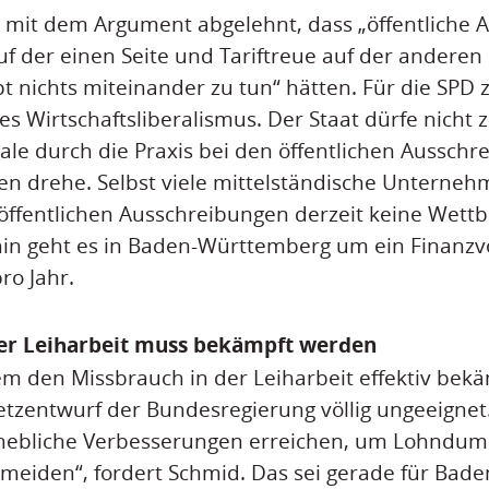
 mit dem Argument abgelehnt, dass „öffentliche A
 der einen Seite und Tariftreue auf der anderen 
 nichts miteinander zu tun“ hätten. Für die SPD z
s Wirtschaftsliberalismus. Der Staat dürfe nicht 
rale durch die Praxis bei den öffentlichen Aussch
en drehe. Selbst viele mittelständische Unterne
 öffentlichen Ausschreibungen derzeit keine Wett
in geht es in Baden-Württemberg um ein Finanz
ro Jahr.
er Leiharbeit muss bekämpft werden
em den Missbrauch in der Leiharbeit effektiv bek
etzentwurf der Bundesregierung völlig ungeeigne
hebliche Verbesserungen erreichen, um Lohndum
rmeiden“, fordert Schmid. Das sei gerade für Ba