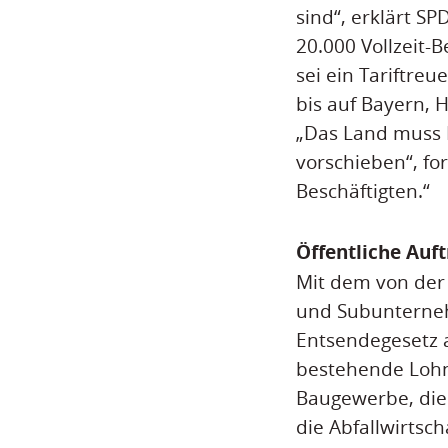
sind“, erklärt S
20.000 Vollzeit-
sei ein Tariftre
bis auf Bayern, 
„Das Land muss 
vorschieben“, fo
Beschäftigten.“
Öffentliche Auf
Mit dem von der
und Subunterneh
Entsendegesetz a
bestehende Lohn
Baugewerbe, die
die Abfallwirtsch