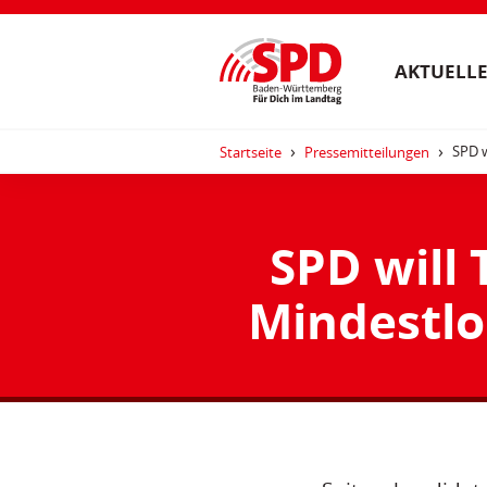
AKTUELLE
SPD w
Startseite
Pressemitteilungen
SPD will 
Mindestlo