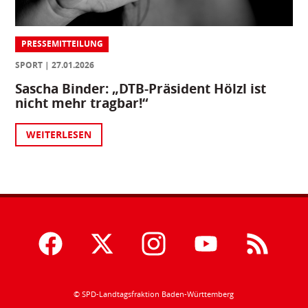
PRESSEMITTEILUNG
SPORT
27.01.2026
Sascha Binder: „DTB-Präsident Hölzl ist
nicht mehr tragbar!“
WEITERLESEN
© SPD-Landtagsfraktion Baden-Württemberg