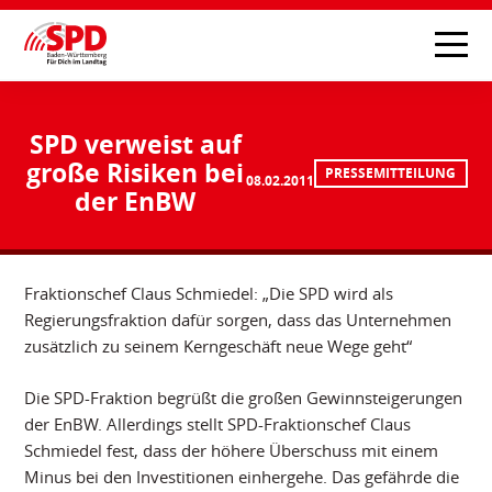
SPD verweist auf
große Risiken bei
PRESSEMITTEILUNG
08.02.2011
der EnBW
Fraktionschef Claus Schmiedel: „Die SPD wird als
Regierungsfraktion dafür sorgen, dass das Unternehmen
zusätzlich zu seinem Kerngeschäft neue Wege geht“
Die SPD-Fraktion begrüßt die großen Gewinnsteigerungen
der EnBW. Allerdings stellt SPD-Fraktionschef Claus
Schmiedel fest, dass der höhere Überschuss mit einem
Minus bei den Investitionen einhergehe. Das gefährde die