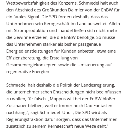
Wettbewerbsfähigkeit des Konzerns. Schmiedel hält auch
den Abschied des Großkunden Daimler von der EnBW für
ein fatales Signal. Die SPD fordert deshalb, dass das
Unternehmen sein Kerngeschäft im Land ausweitet. Allein
mit Stromproduktion und -handel ließen sich nicht mehr
die Gewinne erzielen, die die EnBW benötige. So müsse
das Unternehmen stärker als bisher passgenaue
Energiedienstleistungen für Kunden anbieten, etwa eine
Effizienzberatung, die Erstellung von
Gesamtenergiekonzepten sowie die Umsteuerung auf
regenerative Energien.
Schmiedel hält deshalb die Politik der Landesregierung,
die unternehmerischen Entscheidungen nicht beeinflussen
zu wollen, für falsch. „Mappus will bei der EnBW bloßer
Zuschauer bleiben, weil er immer noch Dax-Fantasien
nachhängt“, sagt Schmiedel. Und: „Die SPD wird als
Regierungsfraktion dafür sorgen, dass das Unternehmen
zusätzlich zu seinem Kerngeschäft neue Wege geht.“