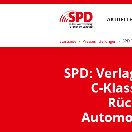
AKTUELLE
SPD: 
Startseite
Pressemitteilungen
SPD: Verl
C-Kla
Rüc
Automob