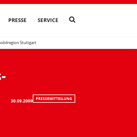
PRESSE
SERVICE
obilregion Stuttgart
-
PRESSEMITTEILUNG
30.09.2009