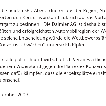
 die beiden SPD-Abgeordneten aus der Region, St
rderten den Konzernvorstand auf, sich auf die Vort
uttgart zu besinnen. „Die Daimler AG ist deshalb s
größten und erfolgreichsten Automobilregion der We
ne solche Entscheidung würde die Wettbewerbsfäh
Konzerns schwächen“, unterstrich Kipfer.
te alle politisch und wirtschaftlich Verantwortlic
edenem Widerstand gegen die Pläne des Konzerns 
sen dafür kämpfen, dass die Arbeitsplätze erhalt
tionschef.
eptember 2009