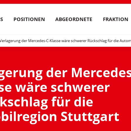
S
POSITIONEN
ABGEORDNETE
FRAKTION
Verlagerung der Mercedes-C-Klasse wäre schwerer Rückschlag für die Autom
agerung der Mercedes
sse wäre schwerer
kschlag für die
ilregion Stuttgart