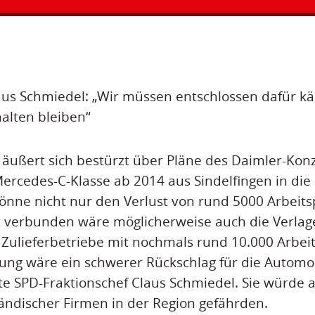
aus Schmiedel: „Wir müssen entschlossen dafür k
halten bleiben“
 äußert sich bestürzt über Pläne des Daimler-Konz
ercedes-C-Klasse ab 2014 aus Sindelfingen in die
könne nicht nur den Verlust von rund 5000 Arbeits
 verbunden wäre möglicherweise auch die Verlag
ulieferbetriebe mit nochmals rund 10.000 Arbeit
ung wäre ein schwerer Rückschlag für die Automo
ärte SPD-Fraktionschef Claus Schmiedel. Sie würde 
tändischer Firmen in der Region gefährden.