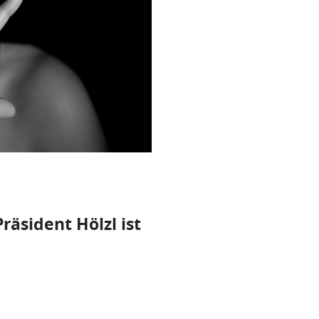
räsident Hölzl ist