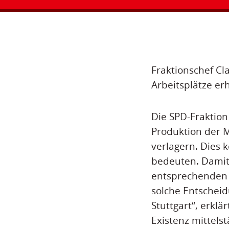
Fraktionschef Cl
Arbeitsplätze er
Die SPD-Fraktion
Produktion der M
verlagern. Dies 
bedeuten. Damit
entsprechenden Z
solche Entscheid
Stuttgart“, erkl
Existenz mittels