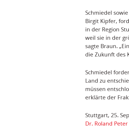
Schmiedel sowie
Birgit Kipfer, fo
in der Region St
weil sie in der 
sagte Braun. „Ei
die Zukunft des 
Schmiedel forder
Land zu entschi
müssen entschlos
erklärte der Frak
Stuttgart, 25. S
Dr. Roland Peter