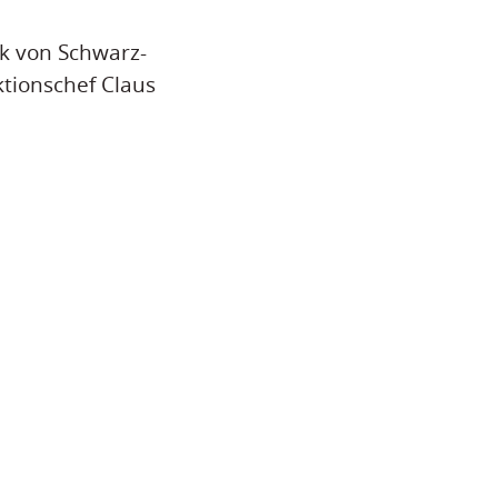
ik von Schwarz-
tionschef Claus