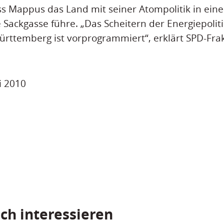
ass Mappus das Land mit seiner Atompolitik in eine
e Sackgasse führe. „Das Scheitern der Energiepolit
rttemberg ist vorprogrammiert“, erklärt SPD-Frak
ni 2010
ch interessieren