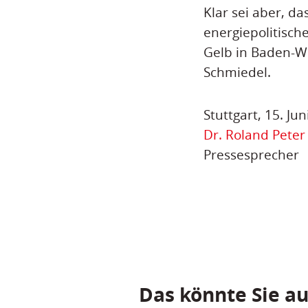
Klar sei aber, d
energiepolitisch
Gelb in Baden-Wü
Schmiedel.
Stuttgart, 15. Ju
Dr. Roland Peter
Pressesprecher
Das könnte Sie au