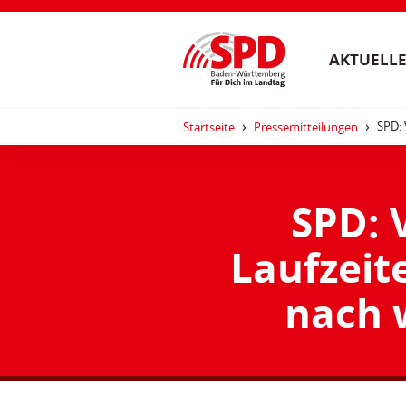
AKTUELLE
SPD: 
Startseite
Pressemitteilungen
SPD: 
Laufzeit
nach 