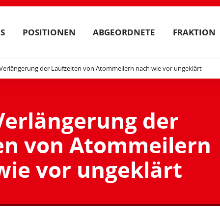
S
POSITIONEN
ABGEORDNETE
FRAKTION
Verlängerung der Laufzeiten von Atommeilern nach wie vor ungeklärt
Verlängerung der
en von Atommeilern
wie vor ungeklärt