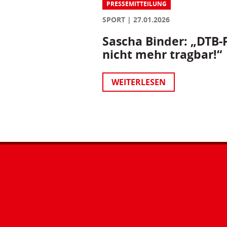
PRESSEMITTEILUNG
SPORT
27.01.2026
Sascha Binder: „DTB-P
nicht mehr tragbar!“
WEITERLESEN