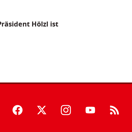
räsident Hölzl ist