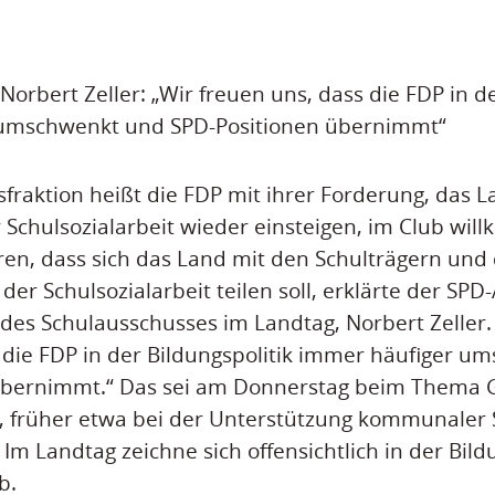
orbert Zeller: „Wir freuen uns, dass die FDP in de
umschwenkt und SPD-Positionen übernimmt“
fraktion heißt die FDP mit ihrer Forderung, das La
 Schulsozialarbeit wieder einsteigen, im Club wi
hren, dass sich das Land mit den Schulträgern und 
der Schulsozialarbeit teilen soll, erklärte der SP
des Schulausschusses im Landtag, Norbert Zeller.
 die FDP in der Bildungspolitik immer häufiger 
übernimmt.“ Das sei am Donnerstag beim Thema 
n, früher etwa bei der Unterstützung kommunaler
 Im Landtag zeichne sich offensichtlich in der Bild
b.