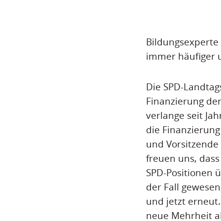
Bildungsexperte N
immer häufiger 
Die SPD-Landtags
Finanzierung der
verlange seit Ja
die Finanzierung 
und Vorsitzende 
freuen uns, dass
SPD-Positionen 
der Fall gewese
und jetzt erneut.
neue Mehrheit a