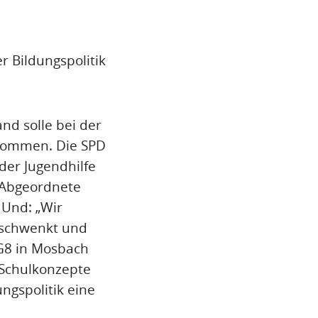
r Bildungspolitik
nd solle bei der
llkommen. Die SPD
der Jugendhilfe
D-Abgeordnete
 Und: „Wir
umschwenkt und
G8 in Mosbach
 Schulkonzepte
ungspolitik eine