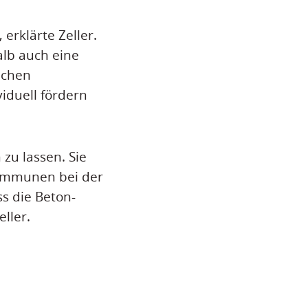
erklärte Zeller.
alb auch eine
ichen
iduell fördern
zu lassen. Sie
Kommunen bei der
ss die Beton-
ller.