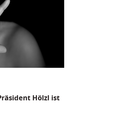
räsident Hölzl ist