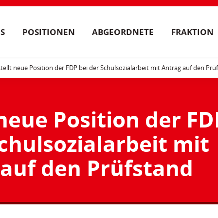
S
POSITIONEN
ABGEORDNETE
FRAKTION
tellt neue Position der FDP bei der Schulsozialarbeit mit Antrag auf den Prü
 neue Position der FD
chulsozialarbeit mit
 auf den Prüfstand