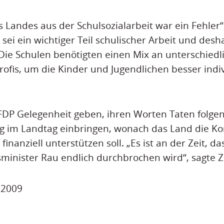
 Landes aus der Schulsozialarbeit war ein Fehler“, 
 sei ein wichtiger Teil schulischer Arbeit und desh
ie Schulen benötigten einen Mix an unterschiedl
ofis, um die Kinder und Jugendlichen besser indiv
 FDP Gelegenheit geben, ihren Worten Taten folgen 
ag im Landtag einbringen, wonach das Land die 
finanziell unterstützen soll. „Es ist an der Zeit, da
sminister Rau endlich durchbrochen wird“, sagte Ze
i 2009