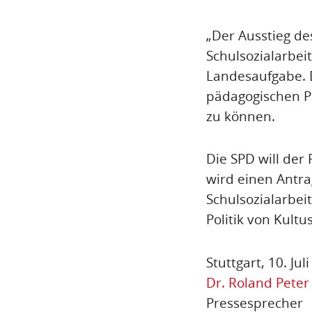
„Der Ausstieg des
Schulsozialarbeit
Landesaufgabe. D
pädagogischen Pr
zu können.
Die SPD will der
wird einen Antr
Schulsozialarbeit 
Politik von Kultu
Stuttgart, 10. Jul
Dr. Roland Peter
Pressesprecher