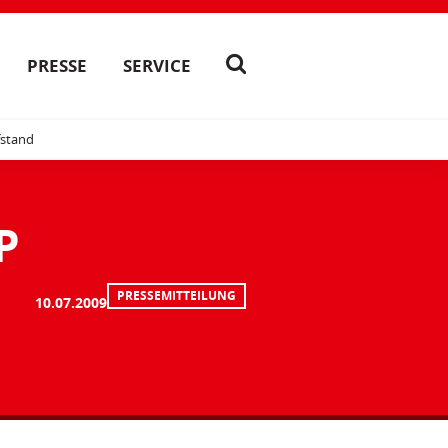
PRESSE
SERVICE
fstand
P
PRESSEMITTEILUNG
10.07.2009