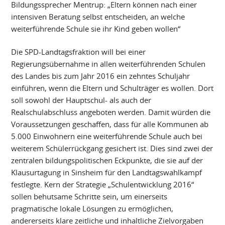
Bildungssprecher Mentrup: „Eltern können nach einer
intensiven Beratung selbst entscheiden, an welche
weiterführende Schule sie ihr Kind geben wollen“
Die SPD-Landtagsfraktion will bei einer
Regierungsübernahme in allen weiterführenden Schulen
des Landes bis zum Jahr 2016 ein zehntes Schuljahr
einführen, wenn die Eltern und Schulträger es wollen. Dort
soll sowohl der Hauptschul- als auch der
Realschulabschluss angeboten werden. Damit würden die
Voraussetzungen geschaffen, dass für alle Kommunen ab
5.000 Einwohnern eine weiterführende Schule auch bei
weiterem Schülerrückgang gesichert ist. Dies sind zwei der
zentralen bildungspolitischen Eckpunkte, die sie auf der
Klausurtagung in Sinsheim für den Landtagswahlkampf
festlegte. Kern der Strategie „Schulentwicklung 2016“
sollen behutsame Schritte sein, um einerseits
pragmatische lokale Lösungen zu ermöglichen,
andererseits klare zeitliche und inhaltliche Zielvorgaben