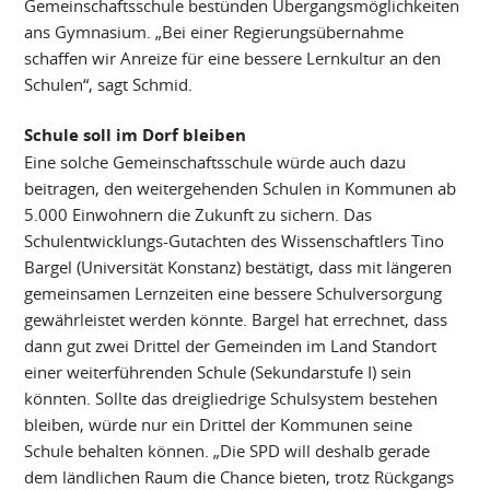
Gemeinschaftsschule bestünden Übergangsmöglichkeiten
ans Gymnasium. „Bei einer Regierungsübernahme
schaffen wir Anreize für eine bessere Lernkultur an den
Schulen“, sagt Schmid.
Schule soll im Dorf bleiben
Eine solche Gemeinschaftsschule würde auch dazu
beitragen, den weitergehenden Schulen in Kommunen ab
5.000 Einwohnern die Zukunft zu sichern. Das
Schulentwicklungs-Gutachten des Wissenschaftlers Tino
Bargel (Universität Konstanz) bestätigt, dass mit längeren
gemeinsamen Lernzeiten eine bessere Schulversorgung
gewährleistet werden könnte. Bargel hat errechnet, dass
dann gut zwei Drittel der Gemeinden im Land Standort
einer weiterführenden Schule (Sekundarstufe I) sein
könnten. Sollte das dreigliedrige Schulsystem bestehen
bleiben, würde nur ein Drittel der Kommunen seine
Schule behalten können. „Die SPD will deshalb gerade
dem ländlichen Raum die Chance bieten, trotz Rückgangs