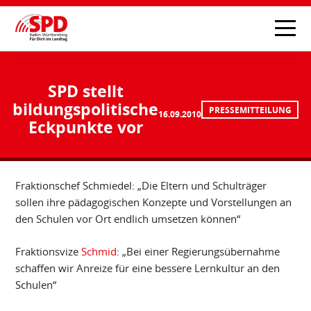
SPD stellt
bildungspolitische
PRESSEMITTEILUNG
16.09.2010
Eckpunkte vor
Fraktionschef Schmiedel: „Die Eltern und Schulträger
sollen ihre pädagogischen Konzepte und Vorstellungen an
den Schulen vor Ort endlich umsetzen können“
Fraktionsvize
Schmid
: „Bei einer Regierungsübernahme
schaffen wir Anreize für eine bessere Lernkultur an den
Schulen“