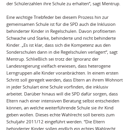
der Schülerzahlen ihre Schule zu erhalten“, sagt Mentrup.
Eine wichtige Triebfeder bei diesem Prozess hin zur
gemeinsamen Schule ist für die SPD auch die Inklusion
behinderter Kinder in Regelschulen. Davon profitierten
Schwache und Starke, behinderte und nicht behinderte
Kinder. „Es ist klar, dass sich die Kompetenz aus den
Sonderschulen dann in die Regelschulen verlagert“, sagt
Mentrup. Schließlich sei trotz der Ignoranz der
Landesregierung vielfach erwiesen, dass heterogene
Lerngruppen alle Kinder voranbrächten. In einem ersten
Schritt soll geregelt werden, dass Eltern an ihrem Wohnort
in jeder Schulart eine Schule vorfinden, die inklusiv
arbeitet. Darüber hinaus will die SPD dafür sorgen, dass
Eltern nach einer intensiven Beratung selbst entscheiden
können, an welche weiterführende Schule sie ihr Kind
geben wollen. Dieses echte Wahlrecht soll bereits zum
Schuljahr 2011/12 eingeführt werden. “Die Eltern
behinderter Kinder sollen endlich ein echtes Wahlrecht