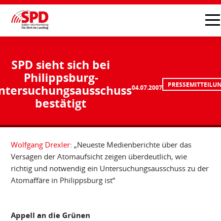
SPD sieht sich bei
Philippsburg-
PRESSEMITTEILU
ntersuchungsausschuss
04.07.2007
bestätigt
Wolfgang Drexler
: „Neueste Medienberichte über das
Versagen der Atomaufsicht zeigen überdeutlich, wie
richtig und notwendig ein Untersuchungsausschuss zu der
Atomaffäre in Philippsburg ist“
Appell an die Grünen