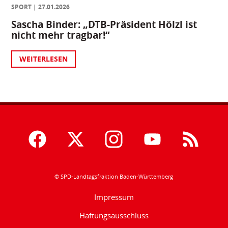
SPORT
27.01.2026
Sascha Binder: „DTB-Präsident Hölzl ist
nicht mehr tragbar!“
WEITERLESEN
© SPD-Landtagsfraktion Baden-Württemberg
Impressum
Haftungsausschluss