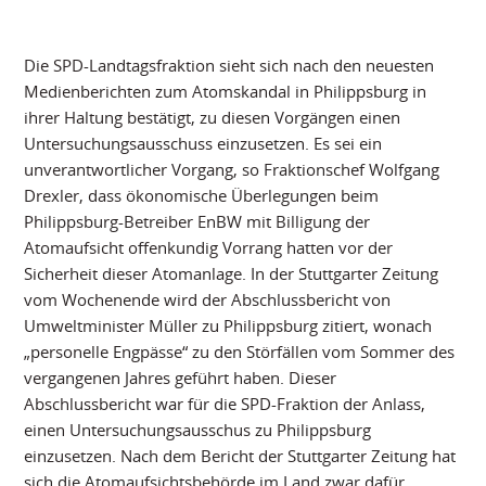
Die SPD-Landtagsfraktion sieht sich nach den neuesten
Medienberichten zum Atomskandal in Philippsburg in
ihrer Haltung bestätigt, zu diesen Vorgängen einen
Untersuchungsausschuss einzusetzen. Es sei ein
unverantwortlicher Vorgang, so Fraktionschef Wolfgang
Drexler, dass ökonomische Überlegungen beim
Philippsburg-Betreiber EnBW mit Billigung der
Atomaufsicht offenkundig Vorrang hatten vor der
Sicherheit dieser Atomanlage. In der Stuttgarter Zeitung
vom Wochenende wird der Abschlussbericht von
Umweltminister Müller zu Philippsburg zitiert, wonach
„personelle Engpässe“ zu den Störfällen vom Sommer des
vergangenen Jahres geführt haben. Dieser
Abschlussbericht war für die SPD-Fraktion der Anlass,
einen Untersuchungsausschus zu Philippsburg
einzusetzen. Nach dem Bericht der Stuttgarter Zeitung hat
sich die Atomaufsichtsbehörde im Land zwar dafür