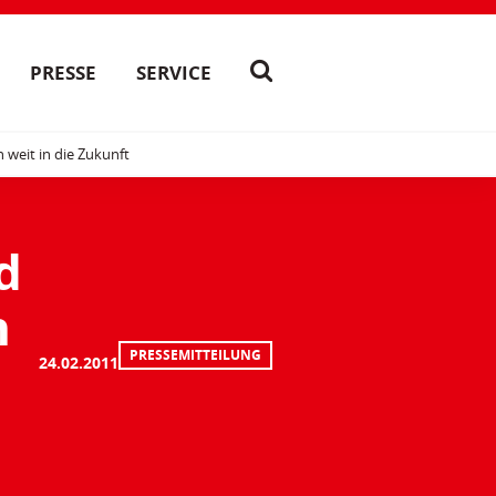
PRESSE
SERVICE
 weit in die Zukunft
d
n
PRESSEMITTEILUNG
24.02.2011