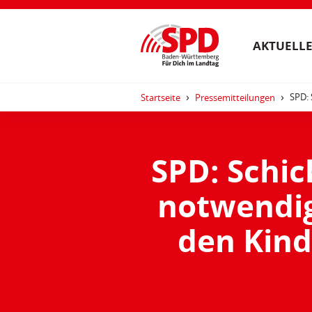
AKTUELLE
SPD: 
Startseite
Pressemitteilungen
SPD: Schic
notwendig
den Kind