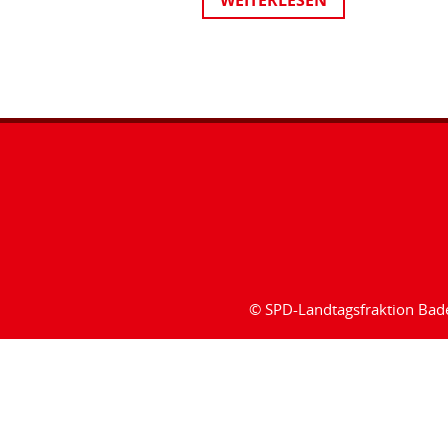
WEITERLESEN
© SPD-Landtagsfraktion Ba