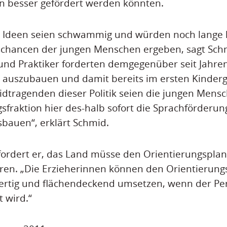
 besser gefördert werden könnten.
en Ideen seien schwammig und würden noch lange 
schancen der jungen Menschen ergeben, sagt Schm
 und Praktiker forderten demgegenüber seit Jahr
 auszubauen und damit bereits im ersten Kinderg
idtragenden dieser Politik seien die jungen Mens
gsfraktion hier des-halb sofort die Sprachförderun
bauen“, erklärt Schmid.
fordert er, das Land müsse den Orientierungspla
ären. „Die Erzieherinnen können den Orientierun
ertig und flächendeckend umsetzen, wenn der Per
 wird.“