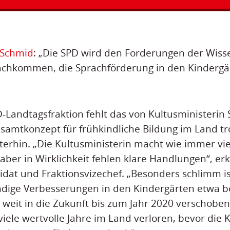
Schmid
: „Die SPD wird den Forderungen der Wiss
achkommen, die Sprachförderung in den Kindergär
D-Landtagsfraktion fehlt das von Kultusministerin 
amtkonzept für frühkindliche Bildung im Land tr
terhin. „Die Kultusministerin macht wie immer vie
ber in Wirklichkeit fehlen klare Handlungen“, erkl
dat und Fraktionsvizechef. „Besonders schlimm is
dige Verbesserungen in den Kindergärten etwa b
weit in die Zukunft bis zum Jahr 2020 verschobe
iele wertvolle Jahre im Land verloren, bevor die 