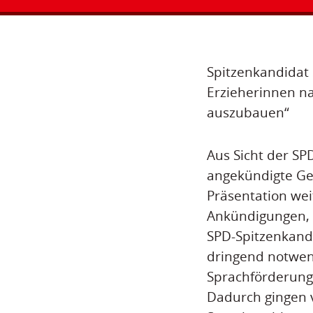
Spitzenkandidat
Erzieherinnen n
auszubauen“
Aus Sicht der SP
angekündigte Ges
Präsentation wei
Ankündigungen, a
SPD-Spitzenkandi
dringend notwen
Sprachförderung 
Dadurch gingen v