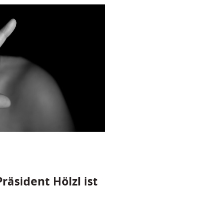
räsident Hölzl ist