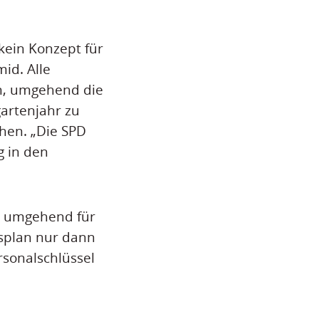
kein Konzept für
id. Alle
en, umgehend die
artenjahr zu
chen. „Die SPD
g in den
n umgehend für
gsplan nur dann
sonalschlüssel