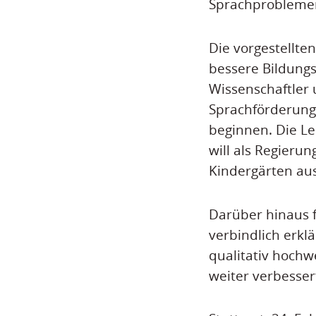
Sprachproblemen
Die vorgestellt
bessere Bildung
Wissenschaftler
Sprachförderung
beginnen. Die Le
will als Regierun
Kindergärten aus
Darüber hinaus 
verbindlich erkl
qualitativ hochw
weiter verbessert