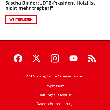
Sascha Binder: „DTB-Präsident Hölzl ist
nicht mehr tragbar!“
WEITERLESEN
© SPD-Landtagsfraktion Baden-Württemberg
Impressum
Haftungsausschluss
Datenschutzerklärung