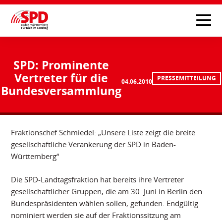
SPD: Prominente
Vertreter für die
PRESSEMITTEILUNG
04.06.2010
Bundesversammlung
Fraktionschef Schmiedel: „Unsere Liste zeigt die breite
gesellschaftliche Verankerung der SPD in Baden-
Württemberg“
Die SPD-Landtagsfraktion hat bereits ihre Vertreter
gesellschaftlicher Gruppen, die am 30. Juni in Berlin den
Bundespräsidenten wählen sollen, gefunden. Endgültig
nominiert werden sie auf der Fraktionssitzung am