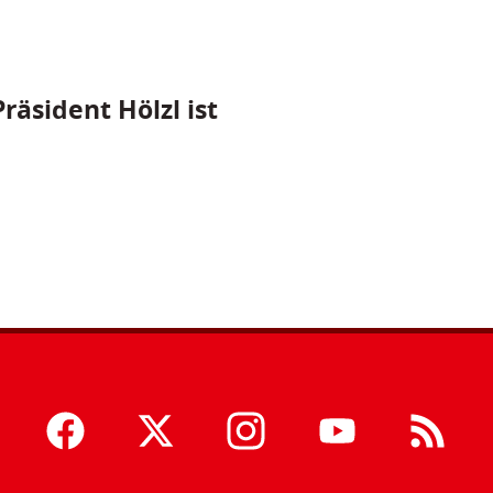
räsident Hölzl ist