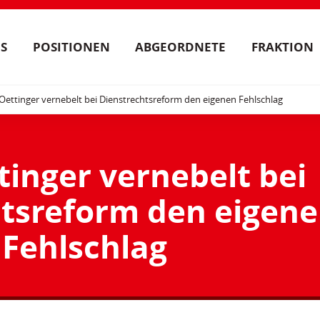
S
POSITIONEN
ABGEORDNETE
FRAKTION
Oettinger vernebelt bei Dienstrechtsreform den eigenen Fehlschlag
tinger vernebelt bei
tsreform den eigen
Fehlschlag