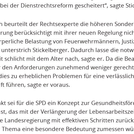
ei der Dienstrechtsreform gescheitert“, sagte Sti
h beurteilt der Rechtsexperte die höheren Sonder
rung berücksichtigt mit ihrer neuen Regelung nich
rperliche Belastung von Feuerwehrmännern, Justi
 unterstrich Stickelberger. Dadurch lasse die not
it schlicht mit dem Alter nach, sagte er. Da die B
r den Anforderungen zunehmend weniger gerech
ies zu erheblichen Problemen für eine verlässlic
ft führen, sagte er voraus.
nkt sei für die SPD ein Konzept zur Gesundheitsfö
nst, das mit der Verlängerung der Lebensarbeitsze
ie Landesregierung mit effektiven Schritten zurück
m Thema eine besondere Bedeutung zumessen wü