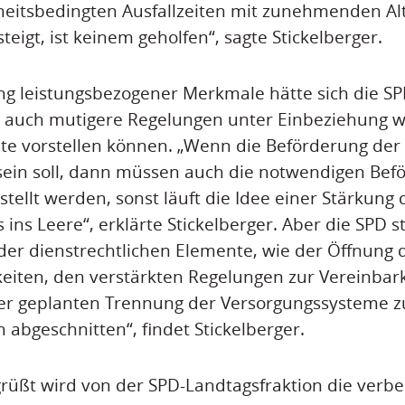
heitsbedingten Ausfallzeiten mit zunehmenden Al
eigt, ist keinem geholfen“, sagte Stickelberger.
ng leistungsbezogener Merkmale hätte sich die SP
n auch mutigere Regelungen unter Einbeziehung w
e vorstellen können. „Wenn die Beförderung der 
sein soll, dann müssen auch die notwendigen Bef
tellt werden, sonst läuft die Idee einer Stärkung 
 ins Leere“, erklärte Stickelberger. Aber die SPD 
er dienstrechtlichen Elemente, wie der Öffnung 
iten, den verstärkten Regelungen zur Vereinbark
er geplanten Trennung der Versorgungssysteme z
h abgeschnitten“, findet Stickelberger.
rüßt wird von der SPD-Landtagsfraktion die verbe