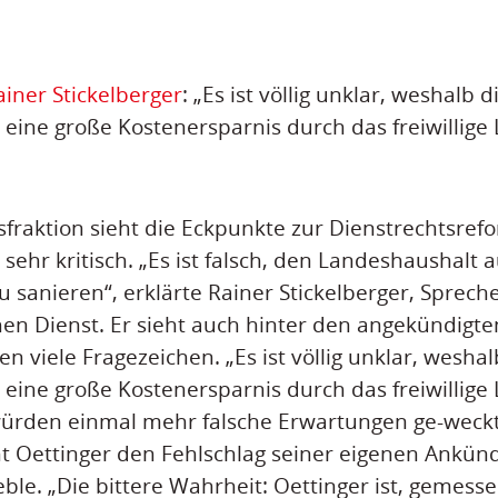
ainer Stickelberger
: „Es ist völlig unklar, weshalb d
eine große Kostenersparnis durch das freiwillige
fraktion sieht die Eckpunkte zur Dienstrechtsref
sehr kritisch. „Es ist falsch, den Landeshaushalt 
 sanieren“, erklärte Rainer Stickelberger, Spreche
chen Dienst. Er sieht auch hinter den angekündigte
n viele Fragezeichen. „Es ist völlig unklar, weshal
eine große Kostenersparnis durch das freiwillige
würden einmal mehr falsche Erwartungen ge-weckt
t Oettinger den Fehlschlag seiner eigenen Ankün
eble. „Die bittere Wahrheit: Oettinger ist, gemess