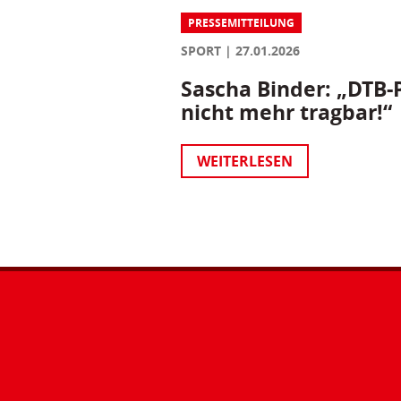
PRESSEMITTEILUNG
SPORT
27.01.2026
Sascha Binder: „DTB-P
nicht mehr tragbar!“
WEITERLESEN