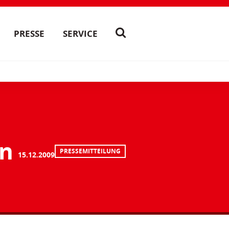
PRESSE
SERVICE
en
PRESSEMITTEILUNG
15.12.2009