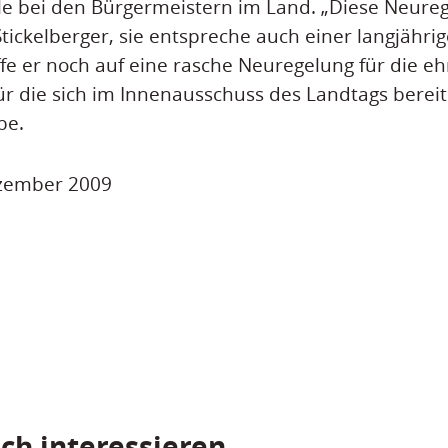
e bei den Bürgermeistern im Land. „Diese Neureg
 Stickelberger, sie entspreche auch einer langjähr
fe er noch auf eine rasche Neuregelung für die e
ür die sich im Innenausschuss des Landtags berei
be.
ezember 2009
ch interessieren