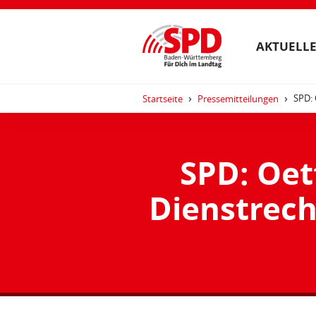
AKTUELLE
SPD: 
Startseite
Pressemitteilungen
SPD: Oet
Dienstrech