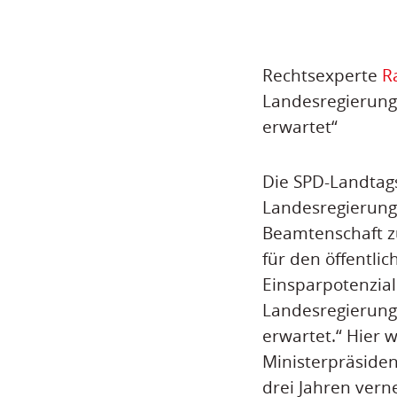
Rechtsexperte
R
Landesregierung 
erwartet“
Die SPD-Landtags
Landesregierung 
Beamtenschaft zu
für den öffentli
Einsparpotenziale
Landesregierung 
erwartet.“ Hier 
Ministerpräsiden
drei Jahren vern