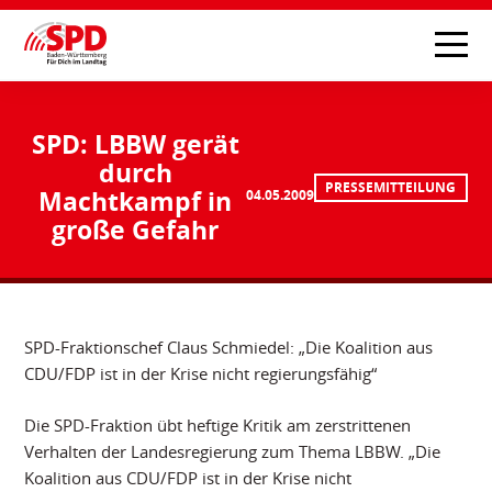
SPD: LBBW gerät
durch
PRESSEMITTEILUNG
Machtkampf in
04.05.2009
große Gefahr
SPD-Fraktionschef Claus Schmiedel: „Die Koalition aus
CDU/FDP ist in der Krise nicht regierungsfähig“
Die SPD-Fraktion übt heftige Kritik am zerstrittenen
Verhalten der Landesregierung zum Thema LBBW. „Die
Koalition aus CDU/FDP ist in der Krise nicht