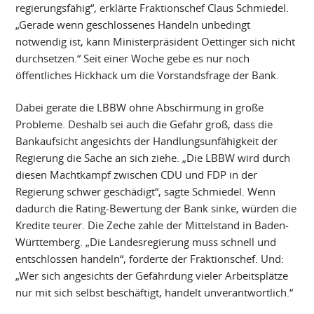
regierungsfähig“, erklärte Fraktionschef Claus Schmiedel.
„Gerade wenn geschlossenes Handeln unbedingt
notwendig ist, kann Ministerpräsident Oettinger sich nicht
durchsetzen.“ Seit einer Woche gebe es nur noch
öffentliches Hickhack um die Vorstandsfrage der Bank.
Dabei gerate die LBBW ohne Abschirmung in große
Probleme. Deshalb sei auch die Gefahr groß, dass die
Bankaufsicht angesichts der Handlungsunfähigkeit der
Regierung die Sache an sich ziehe. „Die LBBW wird durch
diesen Machtkampf zwischen CDU und FDP in der
Regierung schwer geschädigt“, sagte Schmiedel. Wenn
dadurch die Rating-Bewertung der Bank sinke, würden die
Kredite teurer. Die Zeche zahle der Mittelstand in Baden-
Württemberg. „Die Landesregierung muss schnell und
entschlossen handeln“, forderte der Fraktionschef. Und:
„Wer sich angesichts der Gefährdung vieler Arbeitsplätze
nur mit sich selbst beschäftigt, handelt unverantwortlich.“