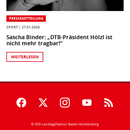
PRESSEMITTEILUNG
SPORT
27.01.2026
Sascha Binder: „DTB-Präsident Hölzl ist
nicht mehr tragbar!“
WEITERLESEN
© SPD-Landtagsfraktion Baden-Württemberg