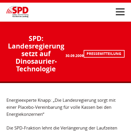
SPD:
Landesregierung
setzt auf
PRESSEMITTEILUNG
30.09.2009
Dinosaurier-
Technologie
Energieexperte Knapp: „Die Landesregierung sorgt mit
einer Placebo-Vereinbarung für volle Kassen bei den
Energiekonzernen“
Die SPD-Fraktion lehnt die Verlängerung der Laufzeiten