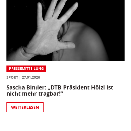
PRESSEMITTEILUNG
SPORT
27.01.2026
Sascha Binder: „DTB-Präsident Hölzl ist
nicht mehr tragbar!“
WEITERLESEN