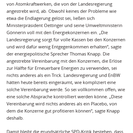
von Atomkraftwerken, die von der Landesregierung
angestrebt wird, ab. Obwohl keines der Probleme wie
etwa die Endlagerung gelöst sei, ließen sich
Ministerpräsident Oettinger und seine Umweltministerin
Gönnerin voll mit den Energiekonzernen ein. „Die
Landesregierung sorgt für volle Kassen bei den Konzernen
und wird dafür wenig Entgegenkommen erhalten“, sagte
der energiepolitische Sprecher Thomas Knapp. Die
angestrebte Vereinbarung mit den Konzernen, die Erlöse
zur Hälfte für Erneuerbare Energien zu verwenden, sei
nichts anderes als ein Trick. Landesregierung und EnBW
hätten heute bereits eingeräumt, wie kompliziert eine
solche Vereinbarung werde. So sei vollkommen offen, wie
eine solche Absprache kontrolliert werden könne. „Diese
Vereinbarung wird nichts anderes als ein Placebo, von
dem die Konzerne gut profitieren können“, sagte Knapp
deshalb.
Damit bleibt die grundsätzliche SPD-Kritik bestehen, dass