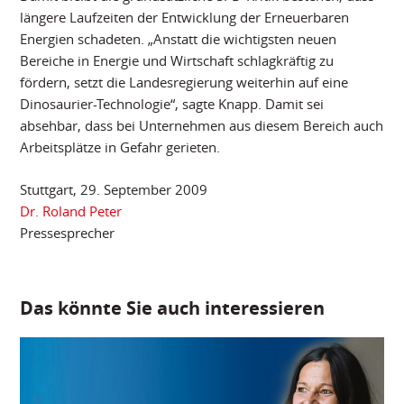
längere Laufzeiten der Entwicklung der Erneuerbaren
Energien schadeten. „Anstatt die wichtigsten neuen
Bereiche in Energie und Wirtschaft schlagkräftig zu
fördern, setzt die Landesregierung weiterhin auf eine
Dinosaurier-Technologie“, sagte Knapp. Damit sei
absehbar, dass bei Unternehmen aus diesem Bereich auch
Arbeitsplätze in Gefahr gerieten.
Stuttgart, 29. September 2009
Dr. Roland Peter
Pressesprecher
Das könnte Sie auch interessieren