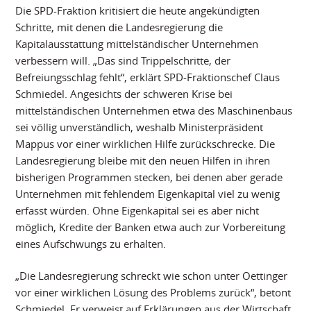
Die SPD-Fraktion kritisiert die heute angekündigten
Schritte, mit denen die Landesregierung die
Kapitalausstattung mittelständischer Unternehmen
verbessern will. „Das sind Trippelschritte, der
Befreiungsschlag fehlt“, erklärt SPD-Fraktionschef Claus
Schmiedel. Angesichts der schweren Krise bei
mittelständischen Unternehmen etwa des Maschinenbaus
sei völlig unverständlich, weshalb Ministerpräsident
Mappus vor einer wirklichen Hilfe zurückschrecke. Die
Landesregierung bleibe mit den neuen Hilfen in ihren
bisherigen Programmen stecken, bei denen aber gerade
Unternehmen mit fehlendem Eigenkapital viel zu wenig
erfasst würden. Ohne Eigenkapital sei es aber nicht
möglich, Kredite der Banken etwa auch zur Vorbereitung
eines Aufschwungs zu erhalten.
„Die Landesregierung schreckt wie schon unter Oettinger
vor einer wirklichen Lösung des Problems zurück“, betont
Schmiedel. Er verweist auf Erklärungen aus der Wirtschaft