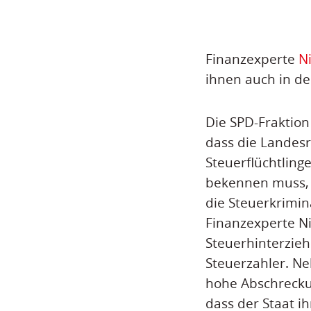
Finanzexperte
N
ihnen auch in de
Die SPD-Fraktion
dass die Landesr
Steuerflüchtling
bekennen muss, 
die Steuerkrimin
Finanzexperte Ni
Steuerhinterzieh
Steuerzahler. N
hohe Abschrecku
dass der Staat i