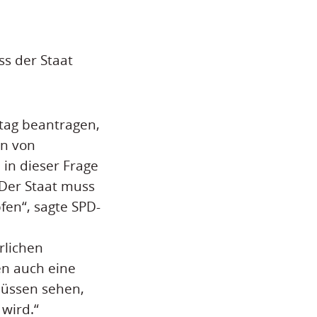
ss der Staat
tag beantragen,
en von
 in dieser Frage
Der Staat muss
fen“, sagte SPD-
rlichen
en auch eine
müssen sehen,
wird.“