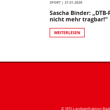
SPORT
27.01.2026
Sascha Binder: „DTB-P
nicht mehr tragbar!“
WEITERLESEN
© SPD-Landtagsfraktion Ba