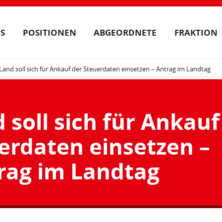
S
POSITIONEN
ABGEORDNETE
FRAKTION
Land soll sich für Ankauf der Steuerdaten einsetzen – Antrag im Landtag
 soll sich für Ankauf
erdaten einsetzen –
rag im Landtag