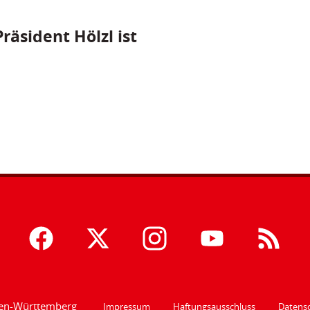
räsident Hölzl ist
den-Württemberg
Impressum
Haftungsausschluss
Datensc