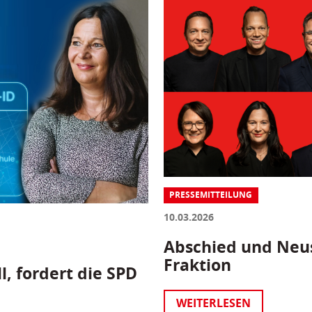
PRESSEMITTEILUNG
10.03.2026
Abschied und Neus
Fraktion
l, fordert die SPD
WEITERLESEN