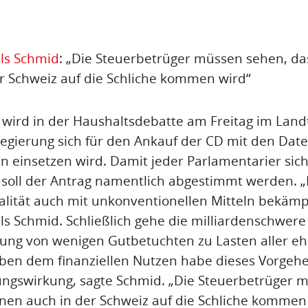
ils Schmid
: „Die Steuerbetrüger müssen sehen, da
r Schweiz auf die Schliche kommen wird“
 wird in der Haushaltsdebatte am Freitag im Land
egierung sich für den Ankauf der CD mit den Dat
en einsetzen wird. Damit jeder Parlamentarier sich
soll der Antrag namentlich abgestimmt werden. „
alität auch mit unkonventionellen Mitteln bekämp
ls Schmid. Schließlich gehe die milliardenschwere
ung von wenigen Gutbetuchten zu Lasten aller eh
eben dem finanziellen Nutzen habe dieses Vorgeh
ngswirkung, sagte Schmid. „Die Steuerbetrüger 
hnen auch in der Schweiz auf die Schliche kommen 