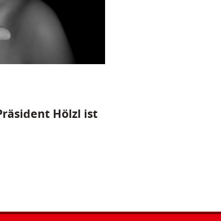
räsident Hölzl ist