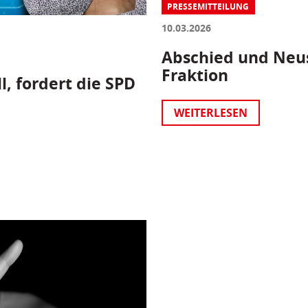
PRESSEMITTEILUNG
10.03.2026
Abschied und Neus
Fraktion
l, fordert die SPD
WEITERLESEN