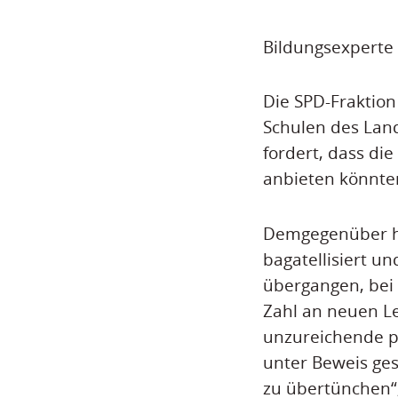
Bildungsexperte Z
Die SPD-Fraktion
Schulen des Land
fordert, dass di
anbieten könnte
Demgegenüber ha
bagatellisiert u
übergangen, bei
Zahl an neuen Le
unzureichende p
unter Beweis ges
zu übertünchen“,