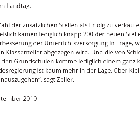
im Landtag.
Zahl der zusätzlichen Stellen als Erfolg zu verkaufe
ießlich kämen lediglich knapp 200 der neuen Stelle
erbesserung der Unterrichtsversorgung in Frage, 
n Klassenteiler abgezogen wird. Und die von Schic
 den Grundschulen komme lediglich einem ganz kl
desregierung ist kaum mehr in der Lage, über Klei
inauszugehen“, sagt Zeller.
eptember 2010