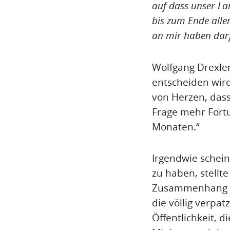
auf dass unser La
bis zum Ende alle
an mir haben darf
Wolfgang Drexler
entscheiden wird
von Herzen, dass
Frage mehr Fort
Monaten.“
Irgendwie schein
zu haben, stellt
Zusammenhang mi
die völlig verpa
Öffentlichkeit, d