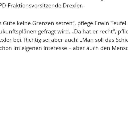
SPD-Fraktionsvorsitzende Drexler.
s Güte keine Grenzen setzen“, pflege Erwin Teufel
kunftsplänen gefragt wird. „Da hat er recht“, pfli
xler bei. Richtig sei aber auch: „Man soll das Schic
schon im eigenen Interesse – aber auch den Men