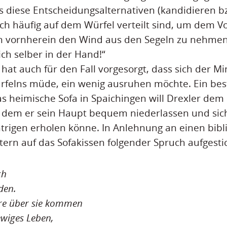
ss diese Entscheidungsalternativen (kandidieren bz
ich häufig auf dem Würfel verteilt sind, um dem V
n vornherein den Wind aus den Segeln zu nehmen.
ich selber in der Hand!“
hat auch für den Fall vorgesorgt, dass sich der Mi
rfelns müde, ein wenig ausruhen möchte. Ein bes
as heimische Sofa in Spaichingen will Drexler dem
f dem er sein Haupt bequem niederlassen und sic
ntrigen erholen könne. In Anlehnung an einen bibli
tern auf das Sofakissen folgender Spruch aufgestic
ch
den.
rre über sie kommen
wiges Leben,