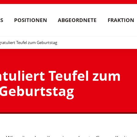
S
POSITIONEN
ABGEORDNETE
FRAKTION
ratuliert Teufel zum Geburtstag
tuliert Teufel zum
Geburtstag