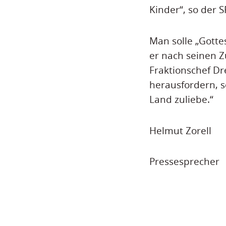
Kinder“, so der 
Man solle „Gotte
er nach seinen Zu
Fraktionschef Dre
herausfordern, 
Land zuliebe.“
Helmut Zorell
Pressesprecher