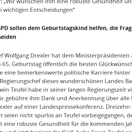
r
: „Wir wünschen ihm eine robuste Gesundheit un
i wichtigen Entscheidungen“
PD sollen dem Geburtstagskind helfen, die Frag
heiden
ef Wolfgang Drexler hat dem Ministerpräsidenten
5. Geburtstag öffentlich die besten Glückwünsch
e eine bemerkenswerte politische Karriere hinter
Regierungschef dieses wunderschönen Landes Ba
in Teufel habe in seiner langen Regierungszeit vi
für gebühre ihm Dank und Anerkennung über alle 
exler auf einer Landespressekonferenz. Dreizehn l
t seien nicht spurlos an Teufel vorbeigegangen, 
st eine robuste Gesundheit für die kommenden Ja