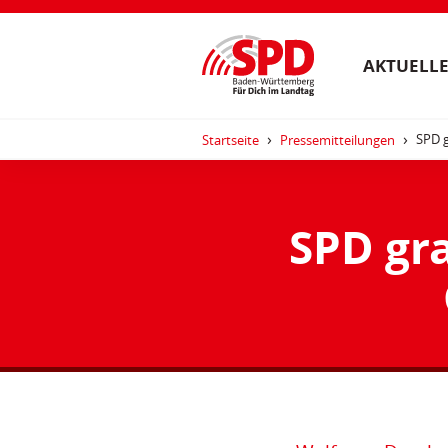
AKTUELLE
SPD g
Startseite
Pressemitteilungen
SPD gra