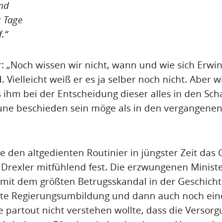
nd
r Tage
.“
: „Noch wissen wir nicht, wann und wie sich Erwin
. Vielleicht weiß er es ja selber noch nicht. Aber
 ihm bei der Entscheidung dieser alles in den Sch
une beschieden sein möge als in den vergangen
e den altgedienten Routinier in jüngster Zeit das 
e Drexler mitfühlend fest. Die erzwungenen Ministe
t dem größten Betrugsskandal in der Geschicht
tzte Regierungsumbildung und dann auch noch ein
ie partout nicht verstehen wollte, dass die Versor