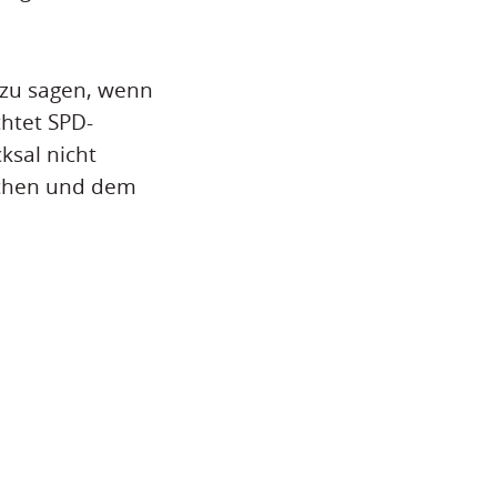
 zu sagen, wenn
chtet SPD-
ksal nicht
schen und dem