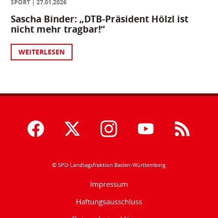
SPORT
27.01.2026
Sascha Binder: „DTB-Präsident Hölzl ist
nicht mehr tragbar!“
WEITERLESEN
© SPD-Landtagsfraktion Baden-Württemberg
Impressum
Haftungsausschluss