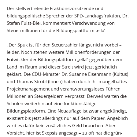
Der stellvertretende Fraktionsvorsitzende und
bildungspolitische Sprecher der SPD-Landtagsfraktion, Dr.
Stefan Fulst-Blei, kommentiert Verschwendung von
Steuermillionen für die Bildungsplattform ‚ella‘:
„Der Spuk ist für den Steuerzahler längst nicht vorbei –
leider. Noch stehen weitere Millionenforderungen der
Entwickler der Bildungsplattform „ella“ gegenüber dem
Land im Raum und dieser Streit wird jetzt gerichtlich
geklärt. Die CDU-Minister Dr. Susanne Eisenmann (Kultus)
und Thomas Strobl (Innen) haben durch ihr mangelhaftes
Projektmanagement und verantwortungsloses Führen
Millionen an Steuergeldern verprasst. Derweil warten die
Schulen weiterhin auf eine funktionsfähige
Bildungsplattform. Eine Neuauflage ist zwar angekündigt,
existiert bis jetzt allerdings nur auf dem Papier. Angeblich
wird es dafür kein zusätzliches Geld brauchen. Aber
Vorsicht, hier ist Skepsis angesagt – zu oft hat die grün-