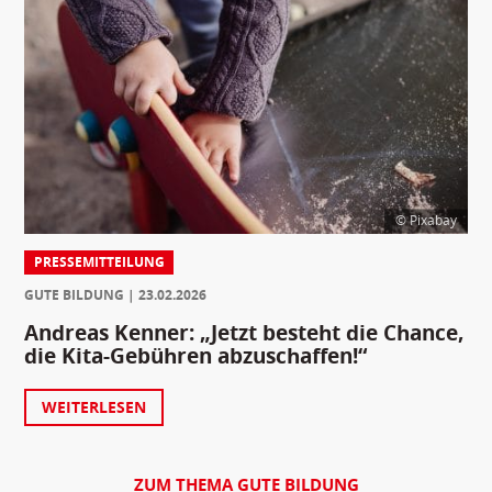
© Pixabay
PRESSEMITTEILUNG
GUTE BILDUNG
23.02.2026
Andreas Kenner: „Jetzt besteht die Chance,
die Kita-Gebühren abzuschaffen!“
WEITERLESEN
ZUM THEMA GUTE BILDUNG