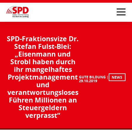
SPD-Fraktionsvize Dr.
Stefan Fulst-Blei:
„Eisenmann und
Strobl haben durch
ihr mangelhaftes
Projektmanagement
GUTE BILDUNG
NEWS
29.10.2019
und
verantwortungsloses
Führen Millionen an
Steuergeldern
verprasst“