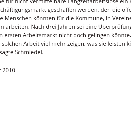
e für nicht-vermittelbare Langzeitarbeitslose ei
schäftigungsmarkt geschaffen werden, den die öff
ie Menschen könnten für die Kommune, in Verein
n arbeiten. Nach drei Jahren sei eine Überprüfun
n ersten Arbeitsmarkt nicht doch gelingen könnte
 solchen Arbeit viel mehr zeigen, was sie leisten
, sagte Schmiedel.
z 2010