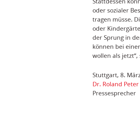
Stattdessen könn
oder sozialer Be
tragen müsse. D
oder Kindergärte
der Sprung in de
können bei einer
wollen als jetzt“
Stuttgart, 8. Mär
Dr. Roland Peter
Pressesprecher