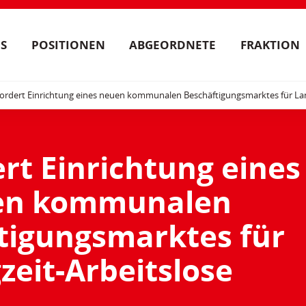
S
POSITIONEN
ABGEORDNETE
FRAKTION
ordert Einrichtung eines neuen kommunalen Beschäftigungsmarktes für Lan
rt Einrichtung eines
en kommunalen
tigungsmarktes für
zeit-Arbeitslose