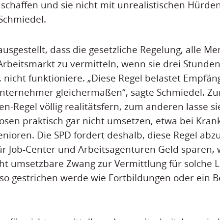
 schaffen und sie nicht mit unrealistischen Hürden
 Schmiedel.
ausgestellt, dass die gesetzliche Regelung, alle 
Arbeitsmarkt zu vermitteln, wenn sie drei Stunden
, nicht funktioniere. „Diese Regel belastet Empfäng
Unternehmer gleichermaßen“, sagte Schmiedel. Zu
n-Regel völlig realitätsfern, zum anderen lasse sie
losen praktisch gar nicht umsetzen, etwa bei Kra
ioren. Die SPD fordert deshalb, diese Regel abz
für Job-Center und Arbeitsagenturen Geld sparen,
icht umsetzbare Zwang zur Vermittlung für solche L
so gestrichen werde wie Fortbildungen oder ein 