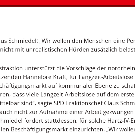
aus Schmiedel: „Wir wollen den Menschen eine Pe
 nicht mit unrealistischen Hürden zusätzlich belas
fraktion unterstützt die Vorschläge der nordrhein
zenden Hannelore Kraft, für Langzeit-Arbeitslose
chäftigungsmarkt auf kommunaler Ebene zu schaf
en, dass viele Langzeit-Arbeitslose auf dem erst
ttelbar sind“, sagte SPD-Fraktionschef Claus Schmi
 auch nicht zur Aufnahme einer Arbeit gezwungen
chmiedel fordert stattdessen, für solche Hartz-IV
n Beschäftigungsmarkt einzurichten. „Wir woll