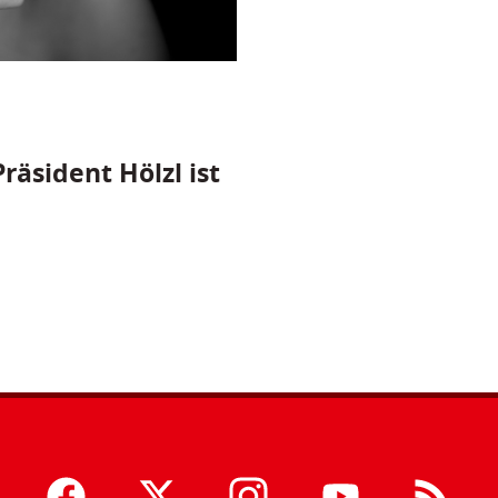
räsident Hölzl ist