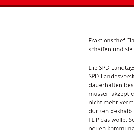
Fraktionschef Cl
schaffen und sie
Die SPD-Landtags
SPD-Landesvorsit
dauerhaften Bes
müssen akzeptier
nicht mehr vermi
dürften deshalb
FDP das wolle. S
neuen kommunale