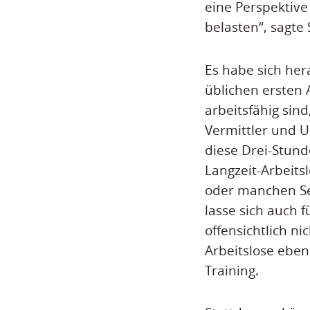
eine Perspektive
belasten“, sagte
Es habe sich her
üblichen ersten 
arbeitsfähig sind
Vermittler und 
diese Drei-Stunde
Langzeit-Arbeits
oder manchen Sen
lasse sich auch 
offensichtlich n
Arbeitslose eben
Training.