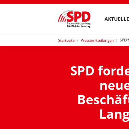
AKTUELLE
SPD f
Startseite
Pressemitteilungen
SPD forde
neu
Beschäf
Lang