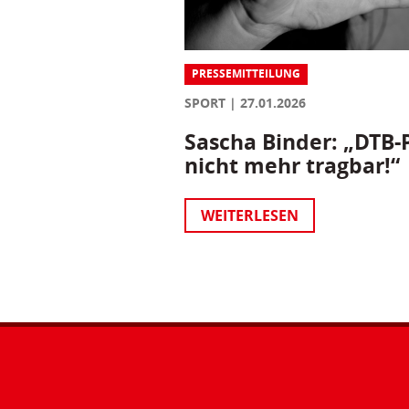
PRESSEMITTEILUNG
SPORT
27.01.2026
Sascha Binder: „DTB-P
nicht mehr tragbar!“
WEITERLESEN