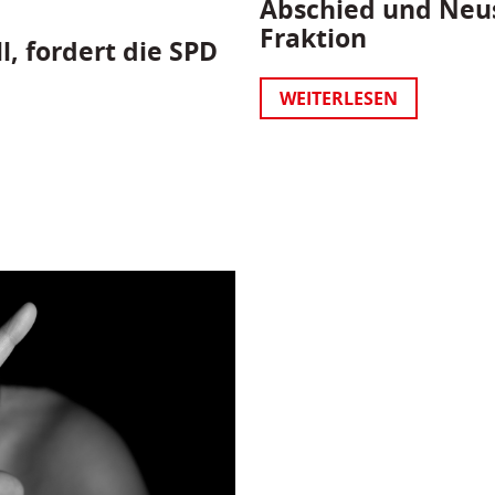
Abschied und Neus
Fraktion
l, fordert die SPD
WEITERLESEN