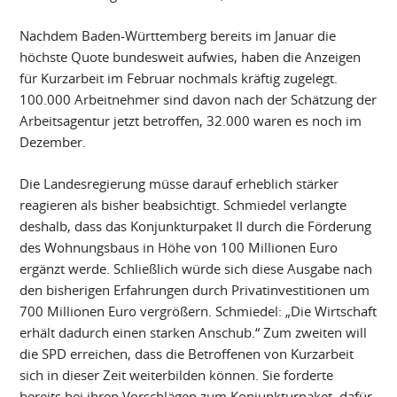
Nachdem Baden-Württemberg bereits im Januar die
höchste Quote bundesweit aufwies, haben die Anzeigen
für Kurzarbeit im Februar nochmals kräftig zugelegt.
100.000 Arbeitnehmer sind davon nach der Schätzung der
Arbeitsagentur jetzt betroffen, 32.000 waren es noch im
Dezember.
Die Landesregierung müsse darauf erheblich stärker
reagieren als bisher beabsichtigt. Schmiedel verlangte
deshalb, dass das Konjunkturpaket II durch die Förderung
des Wohnungsbaus in Höhe von 100 Millionen Euro
ergänzt werde. Schließlich würde sich diese Ausgabe nach
den bisherigen Erfahrungen durch Privatinvestitionen um
700 Millionen Euro vergrößern. Schmiedel: „Die Wirtschaft
erhält dadurch einen starken Anschub.“ Zum zweiten will
die SPD erreichen, dass die Betroffenen von Kurzarbeit
sich in dieser Zeit weiterbilden können. Sie forderte
bereits bei ihren Vorschlägen zum Konjunkturpaket, dafür