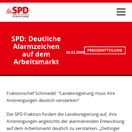
SPD: Deutliche
Alarmzeichen
PRESSEMITTEILUNG
auf dem
26.02.2009
Arbeitsmarkt
Fraktionschef Schmiedel: “Landesregierung muss ihre
Anstrengungen deutlich verstärken“
Die SPD-Fraktion fordert die Landesregierung auf, ihre
Anstrengungen angesichts der alarmierenden Entwicklung
auf dem Arbeitsmarkt deutlich zu verstärken. „Oettinger