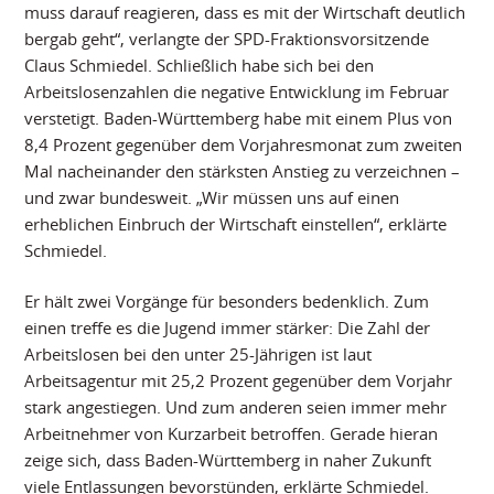
muss darauf reagieren, dass es mit der Wirtschaft deutlich
bergab geht“, verlangte der SPD-Fraktionsvorsitzende
Claus Schmiedel. Schließlich habe sich bei den
Arbeitslosenzahlen die negative Entwicklung im Februar
verstetigt. Baden-Württemberg habe mit einem Plus von
8,4 Prozent gegenüber dem Vorjahresmonat zum zweiten
Mal nacheinander den stärksten Anstieg zu verzeichnen –
und zwar bundesweit. „Wir müssen uns auf einen
erheblichen Einbruch der Wirtschaft einstellen“, erklärte
Schmiedel.
Er hält zwei Vorgänge für besonders bedenklich. Zum
einen treffe es die Jugend immer stärker: Die Zahl der
Arbeitslosen bei den unter 25-Jährigen ist laut
Arbeitsagentur mit 25,2 Prozent gegenüber dem Vorjahr
stark angestiegen. Und zum anderen seien immer mehr
Arbeitnehmer von Kurzarbeit betroffen. Gerade hieran
zeige sich, dass Baden-Württemberg in naher Zukunft
viele Entlassungen bevorstünden, erklärte Schmiedel.