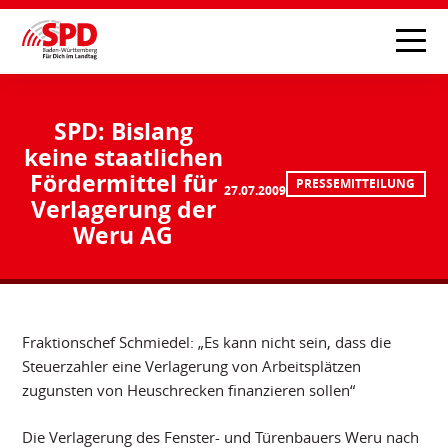
SPD: Bislang
keine staatlichen
Fördermittel für
PRESSEMITTEILUNG
27.07.2009
Verlagerung der
Weru AG
Fraktionschef Schmiedel: „Es kann nicht sein, dass die
Steuerzahler eine Verlagerung von Arbeitsplätzen
zugunsten von Heuschrecken finanzieren sollen“
Die Verlagerung des Fenster- und Türenbauers Weru nach