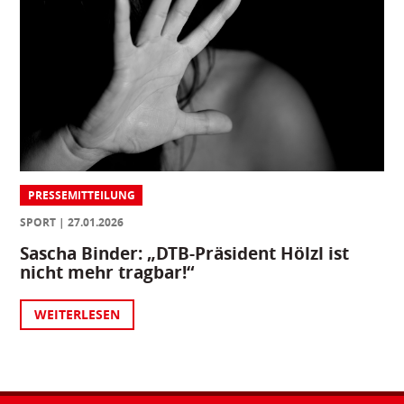
PRESSEMITTEILUNG
SPORT
27.01.2026
Sascha Binder: „DTB-Präsident Hölzl ist
nicht mehr tragbar!“
WEITERLESEN