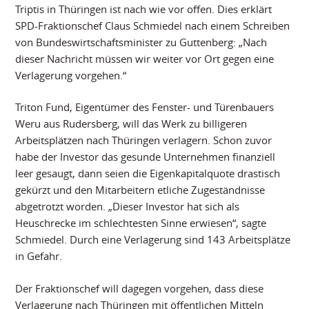
Triptis in Thüringen ist nach wie vor offen. Dies erklärt
SPD-Fraktionschef Claus Schmiedel nach einem Schreiben
von Bundeswirtschaftsminister zu Guttenberg: „Nach
dieser Nachricht müssen wir weiter vor Ort gegen eine
Verlagerung vorgehen.“
Triton Fund, Eigentümer des Fenster- und Türenbauers
Weru aus Rudersberg, will das Werk zu billigeren
Arbeitsplätzen nach Thüringen verlagern. Schon zuvor
habe der Investor das gesunde Unternehmen finanziell
leer gesaugt, dann seien die Eigenkapitalquote drastisch
gekürzt und den Mitarbeitern etliche Zugeständnisse
abgetrotzt worden. „Dieser Investor hat sich als
Heuschrecke im schlechtesten Sinne erwiesen“, sagte
Schmiedel. Durch eine Verlagerung sind 143 Arbeitsplätze
in Gefahr.
Der Fraktionschef will dagegen vorgehen, dass diese
Verlagerung nach Thüringen mit öffentlichen Mitteln