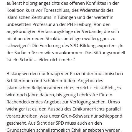
äußerst holprig angesichts des offenen Konfliktes in der
Koalition kurz vor Toresschluss, des Widerstands des
Islamischen Zentrums in Tübingen und der weiterhin
unbesetzten Professur an der PH Freiburg. Von der
angekündigten Verfassungsklage der Verbände, die sich
nicht an der neuen Struktur beteiligen wollen, ganz zu
schweigen“. Die Forderung des SPD-Bildungsexperten: „In
der Sache müssen wir vorankommen. Das Stiftungsmodell
ist ein Schritt – leider nicht mehr.“
Bislang werden nur knapp vier Prozent der muslimischen
Schülerinnen und Schüler mit dem Angebot des
Islamischen Religionsunterrichtes erreicht. Fulst-Blei: „Es
wird noch Jahre dauern, bis genug Lehrkräfte für ein
flächendeckendes Angebot zur Verfügung stehen. Umso
wichtiger ist es, den Ausbau des Ethikunterrichts parallel
voranzutreiben, was unter Grün-Schwarz nur schleppend
geschieht. Aus Sicht der SPD muss auch an den
Grundschulen schnellstmöglich Ethik angeboten werden.