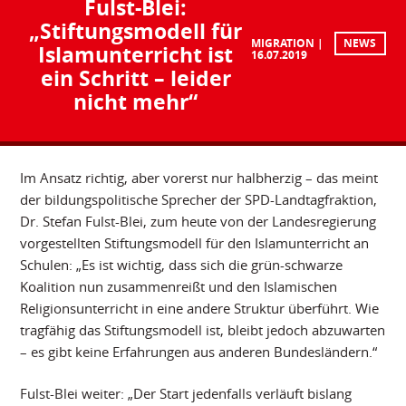
Fulst-Blei:
„Stiftungsmodell für
MIGRATION
NEWS
Islamunterricht ist
16.07.2019
ein Schritt – leider
nicht mehr“
Im Ansatz richtig, aber vorerst nur halbherzig – das meint
der bildungspolitische Sprecher der SPD-Landtagfraktion,
Dr. Stefan Fulst-Blei, zum heute von der Landesregierung
vorgestellten Stiftungsmodell für den Islamunterricht an
Schulen: „Es ist wichtig, dass sich die grün-schwarze
Koalition nun zusammenreißt und den Islamischen
Religionsunterricht in eine andere Struktur überführt. Wie
tragfähig das Stiftungsmodell ist, bleibt jedoch abzuwarten
– es gibt keine Erfahrungen aus anderen Bundesländern.“
Fulst-Blei weiter: „Der Start jedenfalls verläuft bislang