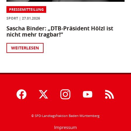
PRESSEMITTEILUNG
SPORT
27.01.2026
Sascha Binder: „DTB-Präsident Hölzl ist
nicht mehr tragbar!“
WEITERLESEN
© SPD-Landtagsfraktion Baden-Württemberg
Impressum