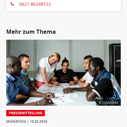
0621 86248722
Mehr zum Thema
© colourbox
PRESSEMITTEILUNG
MIGRATION
13.02.2026