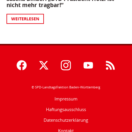
nicht mehr tragbar!“
WEITERLESEN
© SPD-Landtagsfraktion Baden-Württemberg
Impressum
Haftungsausschluss
Datenschutzerklärung
Kontakt