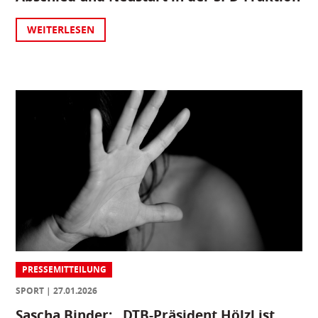
WEITERLESEN
PRESSEMITTEILUNG
SPORT
27.01.2026
Sascha Binder: „DTB-Präsident Hölzl ist