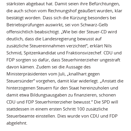
stärksten abgebaut hat. Damit seien ihre Befürchtungen,
die auch schon vom Rechnungshof geäußert wurden, klar
bestätigt worden. Dass sich die Kürzung besonders bei
Betriebsprüfungen auswirkt, sei von Schwarz-Gelb
offensichtlich beabsichtigt. „Wie bei der Steuer-CD wird
deutlich, dass die Landesregierung bewusst auf
zusätzliche Steuereinnahmen verzichtet“, erklärt Nils
Schmid, Spitzenkandidat und Fraktionsvizechef. CDU und
FDP sorgten so dafür, dass Steuerhinterzieher ungestraft
davon kämen. Zudem sei die Aussage des
Ministerpräsidenten vom Juli, „knallhart gegen
Steuersünder“ vorgehen, damit klar widerlegt. „Anstatt die
hinterzogenen Steuern für den Staat hereinzuholen und
damit etwa Bildungsausgaben zu finanzieren, schonen
CDU und FDP Steuerhinterzieher bewusst.“ Die SPD will
stattdessen in einem ersten Schritt 100 zusätzliche
Steuerbeamte einstellen. Dies wurde von CDU und FDP
abgelehnt.