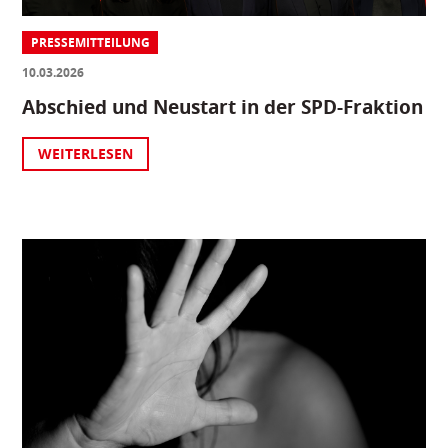
PRESSEMITTEILUNG
10.03.2026
Abschied und Neustart in der SPD-Fraktion
WEITERLESEN