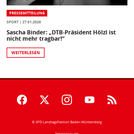
PRESSEMITTEILUNG
SPORT
27.01.2026
Sascha Binder: „DTB-Präsident Hölzl ist
nicht mehr tragbar!“
WEITERLESEN
© SPD-Landtagsfraktion Baden-Württemberg
Impressum