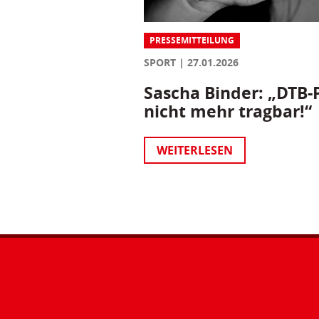
PRESSEMITTEILUNG
SPORT
27.01.2026
Sascha Binder: „DTB-P
nicht mehr tragbar!“
WEITERLESEN