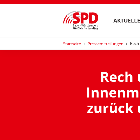
AKTUELLE
Rech 
Startseite
Pressemitteilungen
Rech 
Innenmi
zurück 