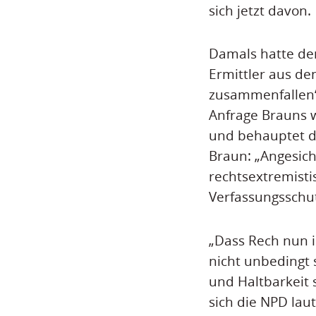
sich jetzt davon.
Damals hatte der
Ermittler aus d
zusammenfallen“.
Anfrage Brauns w
und behauptet da
Braun: „Angesich
rechtsextremist
Verfassungsschut
„Dass Rech nun i
nicht unbedingt 
und Haltbarkeit 
sich die NPD la