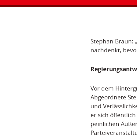
Stephan Braun: „
nachdenkt, bevor 
Regierungsantw
Vor dem Hintergr
Abgeordnete Ste
und Verlässlichk
er sich öffentli
peinlichen Äußer
Parteiveranstalt