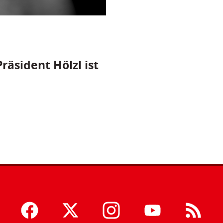
räsident Hölzl ist