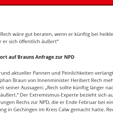
Rech wäre gut beraten, wenn er künftig bei heik
er sich öffentlich äußert“
ort auf Brauns Anfrage zur NPD
und aktueller Pannen und Peinlichkeiten verlangt
phan Braun von Innenminister Heribert Rech meh
eit seiner Aussagen: „Rech sollte künftig länger n
ch äußert.“ Der Extremismus-Experte bezieht sich a
ungen Rechs zur NPD, die er Ende Februar bei ei
ung in Gechingen im Kreis Calw gemacht hatte. Rec