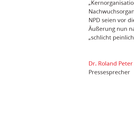
„Kernorganisati
Nachwuchsorgani
NPD seien vor di
Äußerung nun nac
„schlicht peinlic
Dr. Roland Peter
Pressesprecher