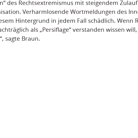
on“ des Rechtsextremismus mit steigendem Zulauf
sation. Verharmlosende Wortmeldungen des Inne
esem Hintergrund in jedem Fall schädlich. Wenn 
hträglich als „Persiflage“ verstanden wissen will,
h“, sagte Braun.