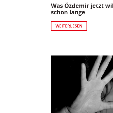
Was Özdemir jetzt wil
schon lange
WEITERLESEN