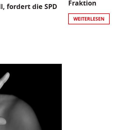
Fraktion
l, fordert die SPD
WEITERLESEN