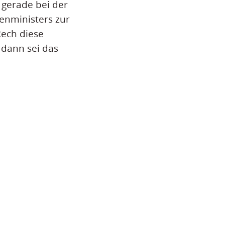
 gerade bei der
nministers zur
Rech diese
 dann sei das