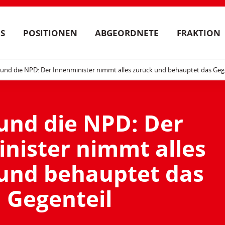
S
POSITIONEN
ABGEORDNETE
FRAKTION
und die NPD: Der Innenminister nimmt alles zurück und behauptet das Geg
und die NPD: Der
nister nimmt alles
und behauptet das
Gegenteil