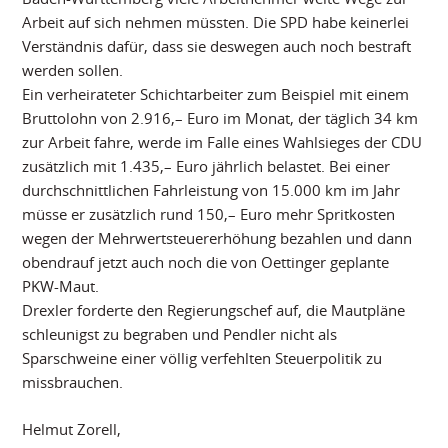
Arbeit auf sich nehmen müssten. Die SPD habe keinerlei
Verständnis dafür, dass sie deswegen auch noch bestraft
werden sollen.
Ein verheirateter Schichtarbeiter zum Beispiel mit einem
Bruttolohn von 2.916,– Euro im Monat, der täglich 34 km
zur Arbeit fahre, werde im Falle eines Wahlsieges der CDU
zusätzlich mit 1.435,– Euro jährlich belastet. Bei einer
durchschnittlichen Fahrleistung von 15.000 km im Jahr
müsse er zusätzlich rund 150,– Euro mehr Spritkosten
wegen der Mehrwertsteuererhöhung bezahlen und dann
obendrauf jetzt auch noch die von Oettinger geplante
PKW-Maut.
Drexler forderte den Regierungschef auf, die Mautpläne
schleunigst zu begraben und Pendler nicht als
Sparschweine einer völlig verfehlten Steuerpolitik zu
missbrauchen.
Helmut Zorell,