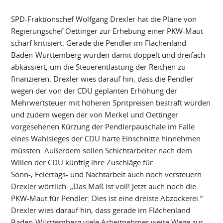
SPD-Fraktionschef Wolfgang Drexler hat die Pläne von
Regierungschef Oettinger zur Erhebung einer PKW-Maut
scharf kritisiert. Gerade die Pendler im Flächenland
Baden-Württemberg würden damit doppelt und dreifach
abkassiert, um die Steuerentlastung der Reichen zu
finanzieren. Drexler wies darauf hin, dass die Pendler
wegen der von der CDU geplanten Erhöhung der
Mehrwertsteuer mit höheren Spritpreisen bestraft würden
und zudem wegen der von Merkel und Oettinger
vorgesehenen Kürzung der Pendlerpauschale im Falle
eines Wahlsieges der CDU harte Einschnitte hinnehmen
müssten. Außerdem sollen Schichtarbeiter nach dem
Willen der CDU künftig ihre Zuschläge für
Sonn-, Feiertags- und Nachtarbeit auch noch versteuern.
Drexler wörtlich: „Das Maß ist voll! Jetzt auch noch die
PKW-Maut für Pendler: Dies ist eine dreiste Abzockerei.“
Drexler wies darauf hin, dass gerade im Flächenland
Baden-Württemberg viele Arbeitnehmer weite Wege zur