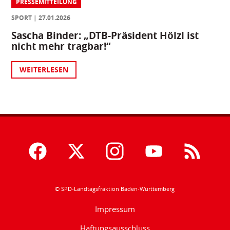
PRESSEMITTEILUNG
SPORT
27.01.2026
Sascha Binder: „DTB-Präsident Hölzl ist
nicht mehr tragbar!“
WEITERLESEN
© SPD-Landtagsfraktion Baden-Württemberg
Impressum
Haftungsausschluss