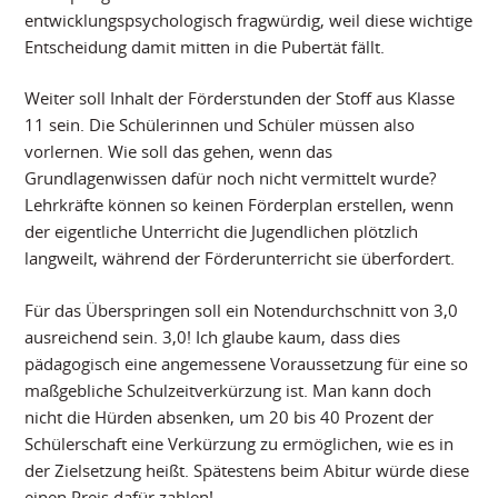
entwicklungspsychologisch fragwürdig, weil diese wichtige
Entscheidung damit mitten in die Pubertät fällt.
Weiter soll Inhalt der Förderstunden der Stoff aus Klasse
11 sein. Die Schülerinnen und Schüler müssen also
vorlernen. Wie soll das gehen, wenn das
Grundlagenwissen dafür noch nicht vermittelt wurde?
Lehrkräfte können so keinen Förderplan erstellen, wenn
der eigentliche Unterricht die Jugendlichen plötzlich
langweilt, während der Förderunterricht sie überfordert.
Für das Überspringen soll ein Notendurchschnitt von 3,0
ausreichend sein. 3,0! Ich glaube kaum, dass dies
pädagogisch eine angemessene Voraussetzung für eine so
maßgebliche Schulzeitverkürzung ist. Man kann doch
nicht die Hürden absenken, um 20 bis 40 Prozent der
Schülerschaft eine Verkürzung zu ermöglichen, wie es in
der Zielsetzung heißt. Spätestens beim Abitur würde diese
einen Preis dafür zahlen!