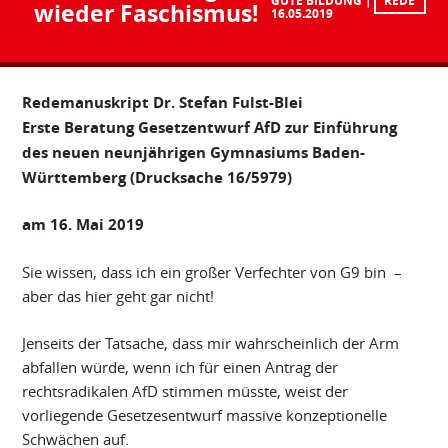
GUTE BILDUNG
REDE
wieder Faschismus!
16.05.2019
Redemanuskript Dr. Stefan Fulst-Blei
Erste Beratung Gesetzentwurf AfD zur Einführung
des neuen neunjährigen Gymnasiums Baden-
Württemberg (Drucksache 16/5979)
am 16. Mai 2019
Sie wissen, dass ich ein großer Verfechter von G9 bin –
aber das hier geht gar nicht!
Jenseits der Tatsache, dass mir wahrscheinlich der Arm
abfallen würde, wenn ich für einen Antrag der
rechtsradikalen AfD stimmen müsste, weist der
vorliegende Gesetzesentwurf massive konzeptionelle
Schwächen auf.