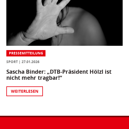
PRESSEMITTEILUNG
SPORT
27.01.2026
Sascha Binder: „DTB-Präsident Hölzl ist
nicht mehr tragbar!“
WEITERLESEN