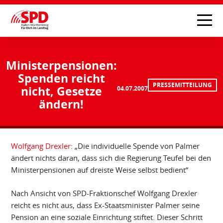
Ministerpensionen:
Spenden reicht
PRESSEMITTEILUNG
nicht, Gesetze
04.07.2007
ändern!
Wolfgang Drexler
: „Die individuelle Spende von Palmer
ändert nichts daran, dass sich die Regierung Teufel bei den
Ministerpensionen auf dreiste Weise selbst bedient“
Nach Ansicht von SPD-Fraktionschef Wolfgang Drexler
reicht es nicht aus, dass Ex-Staatsminister Palmer seine
Pension an eine soziale Einrichtung stiftet. Dieser Schritt