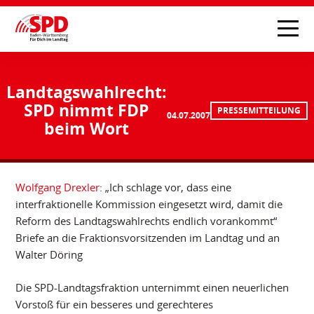
Landtagswahlrecht:
SPD nimmt FDP
PRESSEMITTEILUNG
04.07.2007
beim Wort
Wolfgang Drexler
: „Ich schlage vor, dass eine
interfraktionelle Kommission eingesetzt wird, damit die
Reform des Landtagswahlrechts endlich vorankommt“
Briefe an die Fraktionsvorsitzenden im Landtag und an
Walter Döring
Die SPD-Landtagsfraktion unternimmt einen neuerlichen
Vorstoß für ein besseres und gerechteres