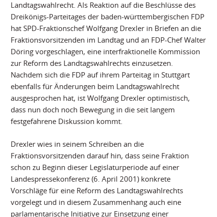
Landtagswahlrecht. Als Reaktion auf die Beschlüsse des
Dreikönigs-Parteitages der baden-württembergischen FDP
hat SPD-Fraktionschef Wolfgang Drexler in Briefen an die
Fraktionsvorsitzenden im Landtag und an FDP-Chef Walter
Döring vorgeschlagen, eine interfraktionelle Kommission
zur Reform des Landtagswahlrechts einzusetzen.
Nachdem sich die FDP auf ihrem Parteitag in Stuttgart
ebenfalls für Änderungen beim Landtagswahlrecht
ausgesprochen hat, ist Wolfgang Drexler optimistisch,
dass nun doch noch Bewegung in die seit langem
festgefahrene Diskussion kommt.
Drexler wies in seinem Schreiben an die
Fraktionsvorsitzenden darauf hin, dass seine Fraktion
schon zu Beginn dieser Legislaturperiode auf einer
Landespressekonferenz (6. April 2001) konkrete
Vorschläge für eine Reform des Landtagswahlrechts
vorgelegt und in diesem Zusammenhang auch eine
parlamentarische Initiative zur Einsetzung einer