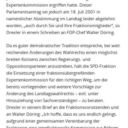
Expertenkommission ergriffen hatte. Dieser
Parlamentsantrag sei jedoch am 18. Juli 2001 in
namentlicher Abstimmung im Landtag leider abgelehnt
worden, „auch durch Sie und Ihre Fraktionsmitglieder“, so
Drexler in einem Schreiben an FDP-Chef Walter Döring.
Da es guter demokratischer Tradition entspreche, bei weit
reichenden Änderungen des Wahlrechts einen möglichst
breiten Konsens zwischen Regierungs- und
Oppositionsparteien anzustreben, hält die SPD-Fraktion
die Einsetzung einer fraktionsübergreifenden
Expertenkommission für den richtigen Weg, um die
bereits vorliegenden und weitere Vorschläge zur
Änderung des Landtagswahlrechts – evtl. unter
Hinzuziehung von Sachverständigen – zu beraten.
Drexler in seinem Brief an die Fraktionsvorsitzenden und
an Walter Döring: „Ich hoffe, dass es uns endlich gelingt,
aufgrund einer gemeinsamen Vereinbarung der
Fraktionen eine interfraktionelle Kommission zur Reform