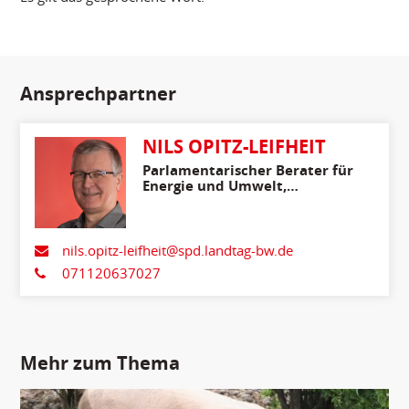
Ansprechpartner
NILS OPITZ-LEIFHEIT
Parlamentarischer Berater für
Energie und Umwelt,
Ländlicher Raum,
Verbraucherschutz
nils.opitz-leifheit@spd.landtag-bw.de
071120637027
Mehr zum Thema