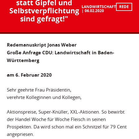
statt Gipfel und
LANDWIRTSCHAFT
REDE
Selbstverpflichtung
06.02.2020
sind gefragt!"
Redemanuskript Jonas Weber
Große Anfrage CDU: Landwirtschaft in Baden-
Württemberg
am 6. Februar 2020
Sehr geehrte Frau Präsidentin,
verehrte Kolleginnen und Kollegen,
Aktionspreise, Super-Knüller, XXL-Aktionen. So bewirbt
der Handel Woche für Woche Fleisch in seinen
Prospekten. Da wird schon mal ein Schnitzel für 79 Cent
angepriesen.