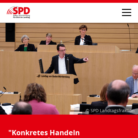
© SPD Landtagsfraktion
"Konkretes Handeln