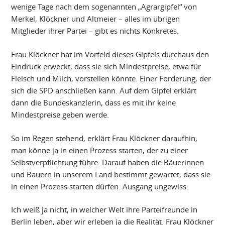
wenige Tage nach dem sogenannten „Agrargipfel“ von
Merkel, Klöckner und Altmeier – alles im übrigen
Mitglieder ihrer Partei – gibt es nichts Konkretes.
Frau Klöckner hat im Vorfeld dieses Gipfels durchaus den
Eindruck erweckt, dass sie sich Mindestpreise, etwa für
Fleisch und Milch, vorstellen könnte. Einer Forderung, der
sich die SPD anschließen kann. Auf dem Gipfel erklärt
dann die Bundeskanzlerin, dass es mit ihr keine
Mindestpreise geben werde.
So im Regen stehend, erklärt Frau Klöckner daraufhin,
man könne ja in einen Prozess starten, der zu einer
Selbstverpflichtung führe. Darauf haben die Bäuerinnen
und Bauern in unserem Land bestimmt gewartet, dass sie
in einen Prozess starten dürfen. Ausgang ungewiss.
Ich weiß ja nicht, in welcher Welt ihre Parteifreunde in
Berlin leben, aber wir erleben ja die Realität. Frau Klöckner