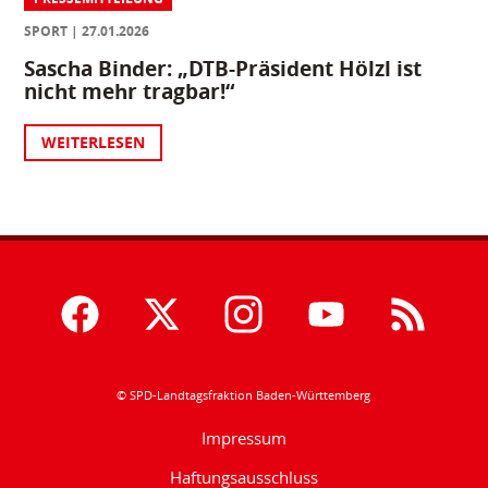
SPORT
27.01.2026
Sascha Binder: „DTB-Präsident Hölzl ist
nicht mehr tragbar!“
WEITERLESEN
© SPD-Landtagsfraktion Baden-Württemberg
Impressum
Haftungsausschluss