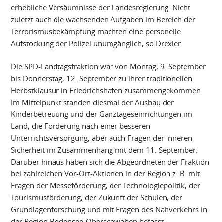
erhebliche Versäumnisse der Landesregierung. Nicht
zuletzt auch die wachsenden Aufgaben im Bereich der
Terrorismusbekämpfung machten eine personelle
Aufstockung der Polizei unumgänglich, so Drexler.
Die SPD-Landtagsfraktion war von Montag, 9. September
bis Donnerstag, 12. September zu ihrer traditionellen
Herbstklausur in Friedrichshafen zusammengekommen.
Im Mittelpunkt standen diesmal der Ausbau der
Kinderbetreuung und der Ganztageseinrichtungen im
Land, die Forderung nach einer besseren
Unterrichtsversorgung, aber auch Fragen der inneren
Sicherheit im Zusammenhang mit dem 11. September.
Darüber hinaus haben sich die Abgeordneten der Fraktion
bei zahlreichen Vor-Ort-Aktionen in der Region z. B. mit
Fragen der Messeförderung, der Technologiepolitik, der
Tourismusförderung, der Zukunft der Schulen, der
Grundlagenforschung und mit Fragen des Nahverkehrs in
der Region Bodensee-Oberschwaben befasst.