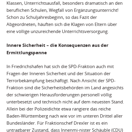
Klassen, Unterrichtsausfall, besonders dramatisch an den
beruflichen Schulen, Wegfall von Ergänzungsunterricht!
Schon zu Schuljahresbeginn, so das Fazit der
Abgeordneten, häuften sich die Klagen von Eltern über
eine völlige unzureichende Unterrichtsversorgung.
Innere Sicherheit – die Konsequenzen aus der
Ermittlungspanne
In Friedrichshafen hat sich die SPD-Fraktion auch mit
Fragen der Inneren Sicherheit und der Situation der
Terrorbekämpfung beschäftigt. Nach Ansicht der SPD-
Fraktion sind die Sicherheitsbehörden im Land angesichts
der schwierigen Herausforderungen personell völlig
unterbesetzt und technisch nicht auf dem neuesten Stand.
Allein bei der Polizeidichte etwa rangiere das reiche
Baden-Württemberg nach wie vor im unteren Drittel aller
Bundesländer. Für Fraktionschef Drexler ist es ein
untragbarer Zustand, dass Innenmi-nister Schäuble (CDU)