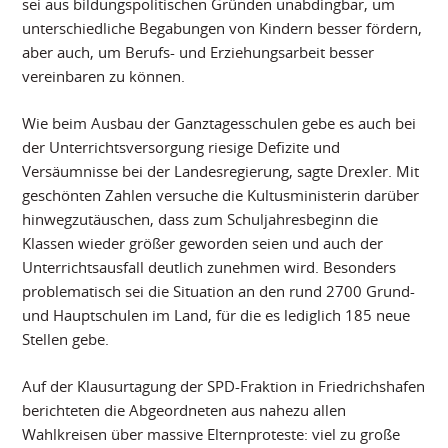
sei aus bildungspolitischen Gründen unabdingbar, um
unterschiedliche Begabungen von Kindern besser fördern,
aber auch, um Berufs- und Erziehungsarbeit besser
vereinbaren zu können.
Wie beim Ausbau der Ganztagesschulen gebe es auch bei
der Unterrichtsversorgung riesige Defizite und
Versäumnisse bei der Landesregierung, sagte Drexler. Mit
geschönten Zahlen versuche die Kultusministerin darüber
hinwegzutäuschen, dass zum Schuljahresbeginn die
Klassen wieder größer geworden seien und auch der
Unterrichtsausfall deutlich zunehmen wird. Besonders
problematisch sei die Situation an den rund 2700 Grund-
und Hauptschulen im Land, für die es lediglich 185 neue
Stellen gebe.
Auf der Klausurtagung der SPD-Fraktion in Friedrichshafen
berichteten die Abgeordneten aus nahezu allen
Wahlkreisen über massive Elternproteste: viel zu große