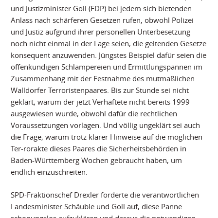
und Justizminister Goll (FDP) bei jedem sich bietenden
Anlass nach schärferen Gesetzen rufen, obwohl Polizei
und Justiz aufgrund ihrer personellen Unterbesetzung
noch nicht einmal in der Lage seien, die geltenden Gesetze
konsequent anzuwenden. Jüngstes Beispiel dafür seien die
offenkundigen Schlampereien und Ermittlungspannen im
Zusammenhang mit der Festnahme des mutmaßlichen
Walldorfer Terroristenpaares. Bis zur Stunde sei nicht
geklärt, warum der jetzt Verhaftete nicht bereits 1999
ausgewiesen wurde, obwohl dafür die rechtlichen
Voraussetzungen vorlagen. Und völlig ungeklärt sei auch
die Frage, warum trotz klarer Hinweise auf die möglichen
Ter-rorakte dieses Paares die Sicherheitsbehörden in
Baden-Württemberg Wochen gebraucht haben, um
endlich einzuschreiten.
SPD-Fraktionschef Drexler forderte die verantwortlichen
Landesminister Schäuble und Goll auf, diese Panne
schonungslos aufzuklären und daraus die notwendigen