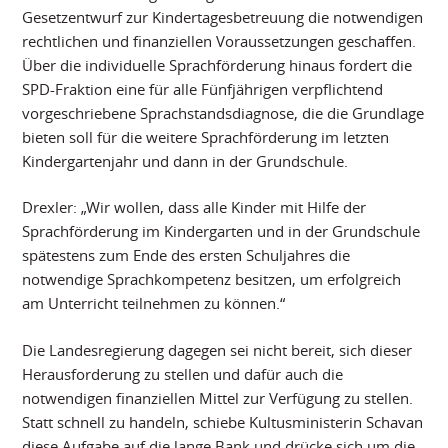
Gesetzentwurf zur Kindertagesbetreuung die notwendigen
rechtlichen und finanziellen Voraussetzungen geschaffen.
Über die individuelle Sprachförderung hinaus fordert die
SPD-Fraktion eine für alle Fünfjährigen verpflichtend
vorgeschriebene Sprachstandsdiagnose, die die Grundlage
bieten soll für die weitere Sprachförderung im letzten
Kindergartenjahr und dann in der Grundschule.
Drexler: „Wir wollen, dass alle Kinder mit Hilfe der
Sprachförderung im Kindergarten und in der Grundschule
spätestens zum Ende des ersten Schuljahres die
notwendige Sprachkompetenz besitzen, um erfolgreich
am Unterricht teilnehmen zu können.“
Die Landesregierung dagegen sei nicht bereit, sich dieser
Herausforderung zu stellen und dafür auch die
notwendigen finanziellen Mittel zur Verfügung zu stellen.
Statt schnell zu handeln, schiebe Kultusministerin Schavan
diese Aufgabe auf die lange Bank und drücke sich um die