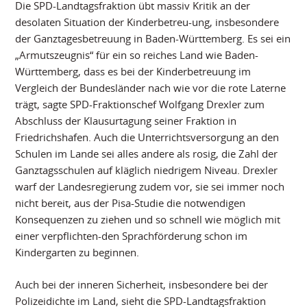
Die SPD-Landtagsfraktion übt massiv Kritik an der
desolaten Situation der Kinderbetreu-ung, insbesondere
der Ganztagesbetreuung in Baden-Württemberg. Es sei ein
„Armutszeugnis“ für ein so reiches Land wie Baden-
Württemberg, dass es bei der Kinderbetreuung im
Vergleich der Bundesländer nach wie vor die rote Laterne
trägt, sagte SPD-Fraktionschef Wolfgang Drexler zum
Abschluss der Klausurtagung seiner Fraktion in
Friedrichshafen. Auch die Unterrichtsversorgung an den
Schulen im Lande sei alles andere als rosig, die Zahl der
Ganztagsschulen auf kläglich niedrigem Niveau. Drexler
warf der Landesregierung zudem vor, sie sei immer noch
nicht bereit, aus der Pisa-Studie die notwendigen
Konsequenzen zu ziehen und so schnell wie möglich mit
einer verpflichten-den Sprachförderung schon im
Kindergarten zu beginnen.
Auch bei der inneren Sicherheit, insbesondere bei der
Polizeidichte im Land, sieht die SPD-Landtagsfraktion