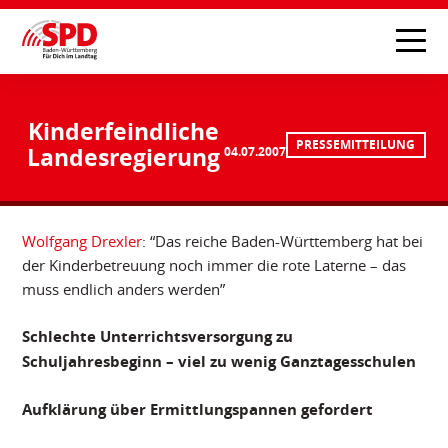
Kinderfeindliche
PRESSEMITTEILUNG
Landesregierung
04.07.2007
Wolfgang Drexler
: “Das reiche Baden-Württemberg hat bei
der Kinderbetreuung noch immer die rote Laterne – das
muss endlich anders werden”
Schlechte Unterrichtsversorgung zu
Schuljahresbeginn – viel zu wenig Ganztagesschulen
Aufklärung über Ermittlungspannen gefordert