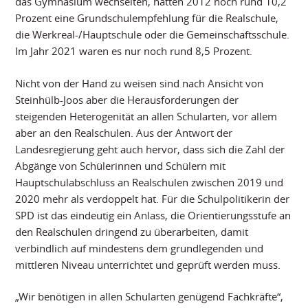
das Gymnasium wechselten, hatten 2012 noch rund 10,2
Prozent eine Grundschulempfehlung für die Realschule,
die Werkreal-/Hauptschule oder die Gemeinschaftsschule.
Im Jahr 2021 waren es nur noch rund 8,5 Prozent.
Nicht von der Hand zu weisen sind nach Ansicht von
Steinhülb-Joos aber die Herausforderungen der
steigenden Heterogenität an allen Schularten, vor allem
aber an den Realschulen. Aus der Antwort der
Landesregierung geht auch hervor, dass sich die Zahl der
Abgänge von Schülerinnen und Schülern mit
Hauptschulabschluss an Realschulen zwischen 2019 und
2020 mehr als verdoppelt hat. Für die Schulpolitikerin der
SPD ist das eindeutig ein Anlass, die Orientierungsstufe an
den Realschulen dringend zu überarbeiten, damit
verbindlich auf mindestens dem grundlegenden und
mittleren Niveau unterrichtet und geprüft werden muss.
„Wir benötigen in allen Schularten genügend Fachkräfte“,