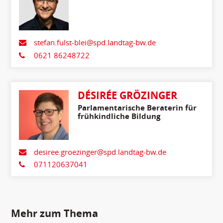
stefan.fulst-blei@spd.landtag-bw.de
0621 86248722
DÉSIRÉE GRÖZINGER
Parlamentarische Beraterin für
frühkindliche Bildung
desiree.groezinger@spd.landtag-bw.de
071120637041
Mehr zum Thema