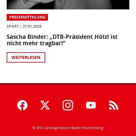
PRESSEMITTEILUNG
SPORT
27.01.2026
Sascha Binder: „DTB-Präsident Hölzl ist
nicht mehr tragbar!“
WEITERLESEN
© SPD-Landtagsfraktion Baden-Württemberg