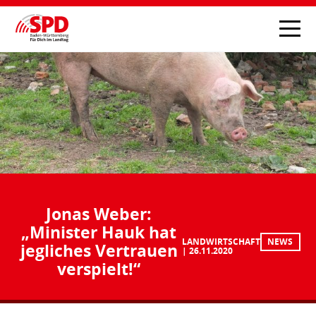
Jonas Weber:
„Minister Hauk hat
LANDWIRTSCHAFT
NEWS
jegliches Vertrauen
26.11.2020
verspielt!“