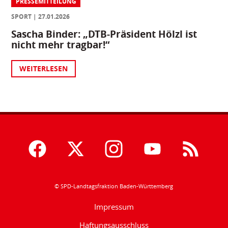
PRESSEMITTEILUNG
SPORT
27.01.2026
Sascha Binder: „DTB-Präsident Hölzl ist
nicht mehr tragbar!“
WEITERLESEN
© SPD-Landtagsfraktion Baden-Württemberg
Impressum
Haftungsausschluss