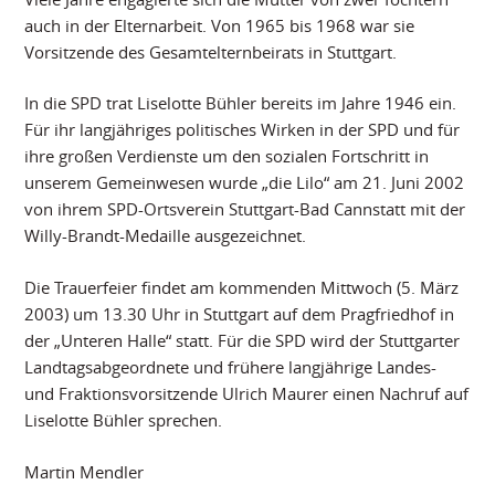
auch in der Elternarbeit. Von 1965 bis 1968 war sie
Vorsitzende des Gesamtelternbeirats in Stuttgart.
In die SPD trat Liselotte Bühler bereits im Jahre 1946 ein.
Für ihr langjähriges politisches Wirken in der SPD und für
ihre großen Verdienste um den sozialen Fortschritt in
unserem Gemeinwesen wurde „die Lilo“ am 21. Juni 2002
von ihrem SPD-Ortsverein Stuttgart-Bad Cannstatt mit der
Willy-Brandt-Medaille ausgezeichnet.
Die Trauerfeier findet am kommenden Mittwoch (5. März
2003) um 13.30 Uhr in Stuttgart auf dem Pragfriedhof in
der „Unteren Halle“ statt. Für die SPD wird der Stuttgarter
Landtagsabgeordnete und frühere langjährige Landes-
und Fraktionsvorsitzende Ulrich Maurer einen Nachruf auf
Liselotte Bühler sprechen.
Martin Mendler