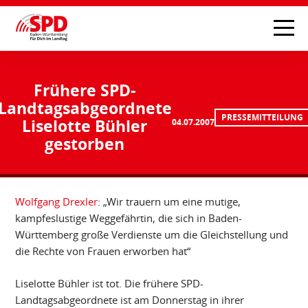
Frühere SPD-
Landtagsabgeordnete
PRESSEMITTEILUNG
Liselotte Bühler
04.07.2007
gestorben
Wolfgang Drexler
: „Wir trauern um eine mutige,
kampfeslustige Weggefährtin, die sich in Baden-
Württemberg große Verdienste um die Gleichstellung und
die Rechte von Frauen erworben hat“
Liselotte Bühler ist tot. Die frühere SPD-
Landtagsabgeordnete ist am Donnerstag in ihrer