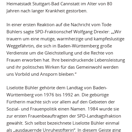
Heimatstadt Stuttgart-Bad Cannstatt im Alter von 80
Jahren nach langer Krankheit gestorben.
In einer ersten Reaktion auf die Nachricht vom Tode
Bühlers sagte SPD-Fraktionschef Wolfgang Drexler: „„Wir
trauern um eine mutige, warmherzige und kampfeslustige
Weggefährtin, die sich in Baden-Württemberg große
Verdienste um die Gleichstellung und die Rechte von
Frauen erworben hat. Ihre beeindruckende Lebensleistung
und ihr politisches Wirken für das Gemeinwohl werden
uns Vorbild und Ansporn bleiben.“
Liselotte Bühler gehörte dem Landtag von Baden-
Württemberg von 1976 bis 1992 an. Die gebürtige
Fürtherin machte sich vor allem auf den Gebieten der
Sozial- und Frauenpolitik einen Namen. 1984 wurde sie
zur ersten Frauenbeauftragten der SPD-Landtagsfraktion
gewählt. Sich selbst bezeichnete Liselotte Bühler einmal
als „ausdauernde Unruhestifterin“. In diesem Geiste ging