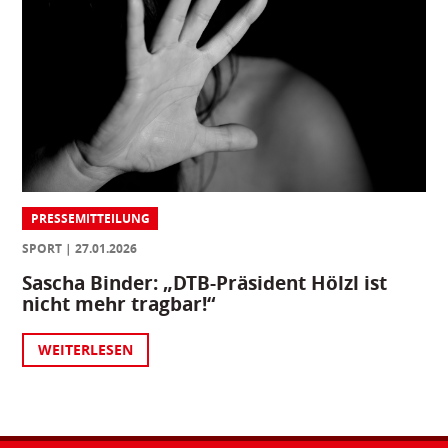
PRESSEMITTEILUNG
SPORT
27.01.2026
Sascha Binder: „DTB-Präsident Hölzl ist
nicht mehr tragbar!“
WEITERLESEN