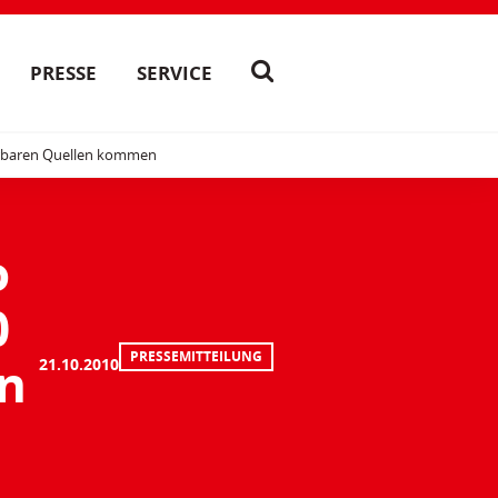
PRESSE
SERVICE
uerbaren Quellen kommen
o
0
PRESSEMITTEILUNG
en
21.10.2010