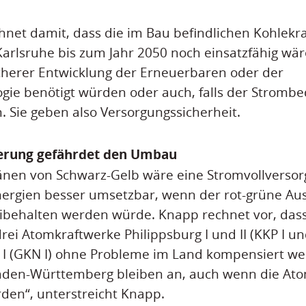
hnet damit, dass die im Bau befindlichen Kohlekr
lsruhe bis zum Jahr 2050 noch einsatzfähig wären
herer Entwicklung der Erneuerbaren oder der
gie benötigt würden oder auch, falls der Stromb
Sie geben also Versorgungssicherheit.
gerung gefährdet den Umbau
änen von Schwarz-Gelb wäre eine Stromvollverso
ergien besser umsetzbar, wenn der rot-grüne Aus
ibehalten werden würde. Knapp rechnet vor, dass
rei Atomkraftwerke Philippsburg I und II (KKP I un
I (GKN I) ohne Probleme im Land kompensiert we
 Baden-Württemberg bleiben an, auch wenn die At
den“, unterstreicht Knapp.