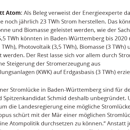
att Atom
: Als Beleg verweist der Energieexperte da
 noch jährlich 23 TWh Strom herstellen. Das kön
onne und Biomasse geleistet werden, wie der Sac
5,5 TWh könnten in Baden-Württemberg bis 2020 m
 TWh), Photovoltaik (3,5 TWh), Biomasse (3 TWh)
t werden. Der Rest lasse sich vor allem durch St
ine Steigerung der Stromerzeugung aus
ungsanlagen (KWK) auf Erdgasbasis (3 TWh) erzie
iner Stromlücke in Baden-Württemberg sind für d
nd Spitzenkandidat Schmid deshalb unbegründet.
rum die Landesregierung eine mögliche Stromlück
pus schürt mit der Mär einer möglichen Stromlüc
ine Atompolitik durchsetzen zu können.“ Anstatt j