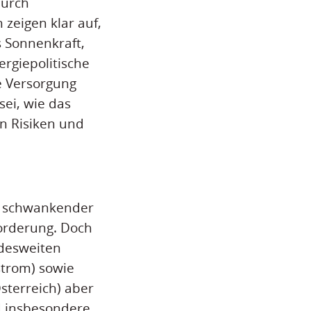
durch
zeigen klar auf,
 Sonnenkraft,
rgiepolitische
e Versorgung
ei, wie das
n Risiken und
k schwankender
orderung. Doch
ndesweiten
strom) sowie
terreich) aber
nd insbesondere