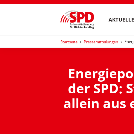
AKTUELLE
Energ
Startseite
Pressemitteilungen
Energiepol
der SPD: 
allein aus