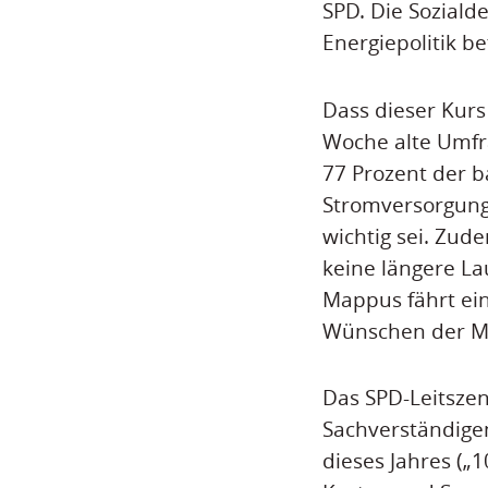
SPD. Die Soziald
Energiepolitik b
Dass dieser Kurs
Woche alte Umfr
77 Prozent der b
Stromversorgung
wichtig sei. Zud
keine längere La
Mappus fährt ein
Wünschen der Me
Das SPD-Leitszen
Sachverständige
dieses Jahres („