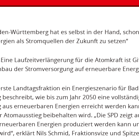
den-Württemberg hat es selbst in der Hand, schon 
rgien als Stromquellen der Zukunft zu setzen“
ine Laufzeitverlängerung für die Atomkraft ist Gif
mbau der Stromversorgung auf erneuerbare Energ
 erste Landtagsfraktion ein Energieszenario für 
 beschreibt, wie bis zum Jahr 2050 eine vollständ
 aus erneuerbaren Energien erreicht werden kan
er Atomausstieg beibehalten wird. „Die SPD zeigt a
 erneuerbaren Energien produziert werden kann u
wird“, erklärt Nils Schmid, Fraktionsvize und Spit