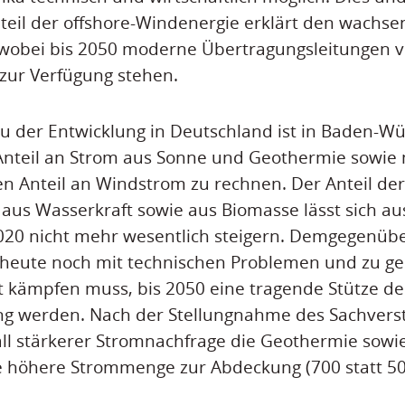
teil der offshore-Windenergie erklärt den wachse
 wobei bis 2050 moderne Übertragungsleitungen 
zur Verfügung stehen.
u der Entwicklung in Deutschland ist in Baden-W
nteil an Strom aus Sonne und Geothermie sowie 
en Anteil an Windstrom zu rechnen. Der Anteil der
us Wasserkraft sowie aus Biomasse lässt sich au
20 nicht mehr wesentlich steigern. Demgegenübe
 heute noch mit technischen Problemen und zu ge
it kämpfen muss, bis 2050 eine tragende Stütze d
 werden. Nach der Stellungnahme des Sachvers
Fall stärkerer Stromnachfrage die Geothermie sowi
ne höhere Strommenge zur Abdeckung (700 statt 5