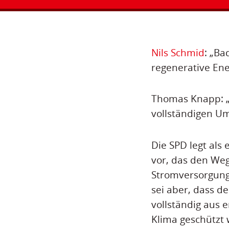
Nils Schmid
: „Ba
regenerative Ene
Thomas Knapp: „E
vollständigen U
Die SPD legt als
vor, das den Weg
Stromversorgung
sei aber, dass d
vollständig aus
Klima geschützt 