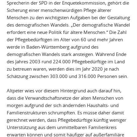
Sprecherin der SPD in der Enquetekommission, gehört die
Sicherung einer menschenwürdigen Pflege älterer
Menschen zu den wichtigsten Aufgaben bei der Gestaltung
des demografischen Wandels. „Der demografische Wandel
erfordert eine neue Politik für ältere Menschen.“ Die Zahl
der Pflegebedürftigen im Alter von 60 und mehr Jahren
werde in Baden-Württemberg aufgrund des
demografischen Wandels stark ansteigen. Während Ende
des Jahres 2003 rund 224.000 Pflegebedürftige im Land
zu betreuen waren, werden dies im Jahr 2020 je nach
Schätzung zwischen 303.000 und 316.000 Personen sein.
Altpeter wies vor diesem Hintergrund auch darauf hin,
dass die Verwandtschaftsnetze der alten Menschen von
morgen aufgrund der sich ändernden Haushalts- und
Familienstrukturen schrumpften. Es müsse daher damit
gerechnet werden, dass Pflegebedürftige künftig weniger
Unterstützung aus dem unmittelbaren Familienkreis
erwarten können und somit häufiger auf außerfamiliäre