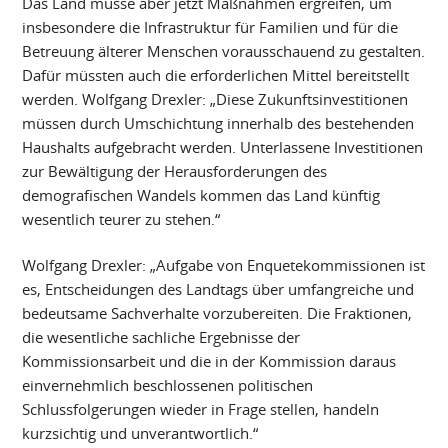
Das Land müsse aber jetzt Maßnahmen ergreifen, um
insbesondere die Infrastruktur für Familien und für die
Betreuung älterer Menschen vorausschauend zu gestalten.
Dafür müssten auch die erforderlichen Mittel bereitstellt
werden. Wolfgang Drexler: „Diese Zukunftsinvestitionen
müssen durch Umschichtung innerhalb des bestehenden
Haushalts aufgebracht werden. Unterlassene Investitionen
zur Bewältigung der Herausforderungen des
demografischen Wandels kommen das Land künftig
wesentlich teurer zu stehen.“
Wolfgang Drexler: „Aufgabe von Enquetekommissionen ist
es, Entscheidungen des Landtags über umfangreiche und
bedeutsame Sachverhalte vorzubereiten. Die Fraktionen,
die wesentliche sachliche Ergebnisse der
Kommissionsarbeit und die in der Kommission daraus
einvernehmlich beschlossenen politischen
Schlussfolgerungen wieder in Frage stellen, handeln
kurzsichtig und unverantwortlich.“