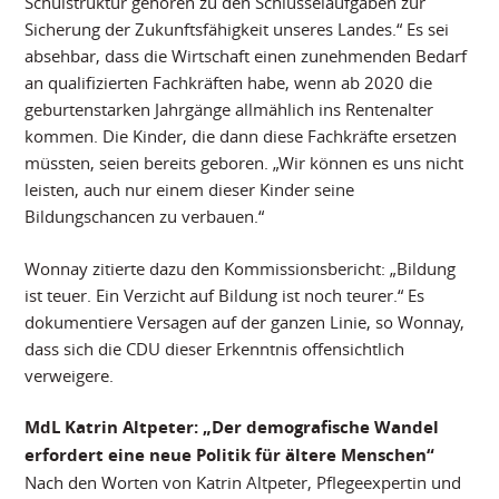
Schulstruktur gehören zu den Schlüsselaufgaben zur
Sicherung der Zukunftsfähigkeit unseres Landes.“ Es sei
absehbar, dass die Wirtschaft einen zunehmenden Bedarf
an qualifizierten Fachkräften habe, wenn ab 2020 die
geburtenstarken Jahrgänge allmählich ins Rentenalter
kommen. Die Kinder, die dann diese Fachkräfte ersetzen
müssten, seien bereits geboren. „Wir können es uns nicht
leisten, auch nur einem dieser Kinder seine
Bildungschancen zu verbauen.“
Wonnay zitierte dazu den Kommissionsbericht: „Bildung
ist teuer. Ein Verzicht auf Bildung ist noch teurer.“ Es
dokumentiere Versagen auf der ganzen Linie, so Wonnay,
dass sich die CDU dieser Erkenntnis offensichtlich
verweigere.
MdL Katrin Altpeter: „Der demografische Wandel
erfordert eine neue Politik für ältere Menschen“
Nach den Worten von Katrin Altpeter, Pflegeexpertin und