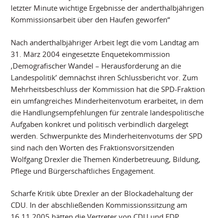
letzter Minute wichtige Ergebnisse der anderthalbjährigen
Kommissionsarbeit über den Haufen geworfen“
Nach anderthalbjähriger Arbeit legt die vom Landtag am
31. März 2004 eingesetzte Enquetekommission
‚Demografischer Wandel – Herausforderung an die
Landespolitik’ demnächst ihren Schlussbericht vor. Zum
Mehrheitsbeschluss der Kommission hat die SPD-Fraktion
ein umfangreiches Minderheitenvotum erarbeitet, in dem
die Handlungsempfehlungen für zentrale landespolitische
Aufgaben konkret und politisch verbindlich dargelegt
werden. Schwerpunkte des Minderheitenvotums der SPD
sind nach den Worten des Fraktionsvorsitzenden
Wolfgang Drexler die Themen Kinderbetreuung, Bildung,
Pflege und Bürgerschaftliches Engagement.
Scharfe Kritik übte Drexler an der Blockadehaltung der
CDU. In der abschließenden Kommissionssitzung am
16.11.2005 hätten die Vertreter von CDU und FDP,