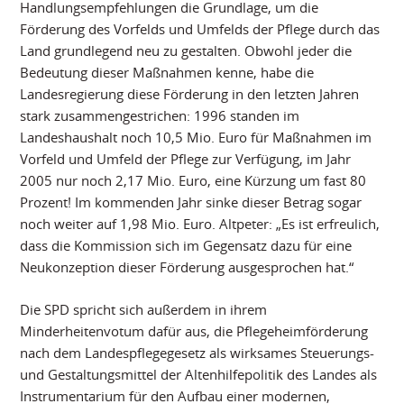
Handlungsempfehlungen die Grundlage, um die
Förderung des Vorfelds und Umfelds der Pflege durch das
Land grundlegend neu zu gestalten. Obwohl jeder die
Bedeutung dieser Maßnahmen kenne, habe die
Landesregierung diese Förderung in den letzten Jahren
stark zusammengestrichen: 1996 standen im
Landeshaushalt noch 10,5 Mio. Euro für Maßnahmen im
Vorfeld und Umfeld der Pflege zur Verfügung, im Jahr
2005 nur noch 2,17 Mio. Euro, eine Kürzung um fast 80
Prozent! Im kommenden Jahr sinke dieser Betrag sogar
noch weiter auf 1,98 Mio. Euro. Altpeter: „Es ist erfreulich,
dass die Kommission sich im Gegensatz dazu für eine
Neukonzeption dieser Förderung ausgesprochen hat.“
Die SPD spricht sich außerdem in ihrem
Minderheitenvotum dafür aus, die Pflegeheimförderung
nach dem Landespflegegesetz als wirksames Steuerungs-
und Gestaltungsmittel der Altenhilfepolitik des Landes als
Instrumentarium für den Aufbau einer modernen,