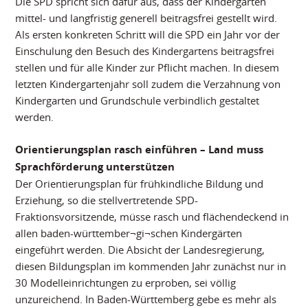
Die SPD spricht sich dafür aus, dass der Kindergarten
mittel- und langfristig generell beitragsfrei gestellt wird.
Als ersten konkreten Schritt will die SPD ein Jahr vor der
Einschulung den Besuch des Kindergartens beitragsfrei
stellen und für alle Kinder zur Pflicht machen. In diesem
letzten Kindergartenjahr soll zudem die Verzahnung von
Kindergarten und Grundschule verbindlich gestaltet
werden.
Orientierungsplan rasch einführen – Land muss
Sprachförderung unterstützen
Der Orientierungsplan für frühkindliche Bildung und
Erziehung, so die stellvertretende SPD-
Fraktionsvorsitzende, müsse rasch und flächendeckend in
allen baden-württember¬gi¬schen Kindergärten
eingeführt werden. Die Absicht der Landesregierung,
diesen Bildungsplan im kommenden Jahr zunächst nur in
30 Modelleinrichtungen zu erproben, sei völlig
unzureichend. In Baden-Württemberg gebe es mehr als