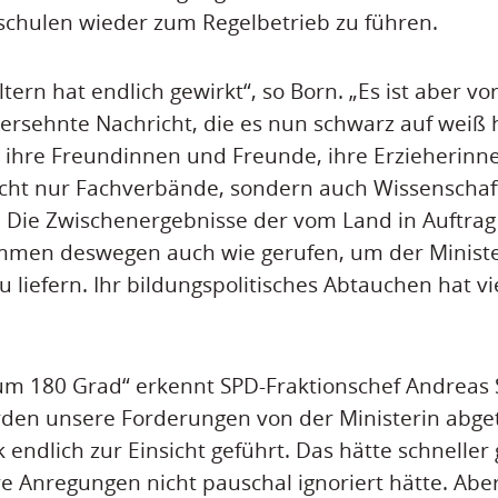
schulen wieder zum Regelbetrieb zu führen.
tern hat endlich gewirkt“, so Born. „Es ist aber vor
 ersehnte Nachricht, die es nun schwarz auf weiß 
 ihre Freundinnen und Freunde, ihre Erzieherinn
cht nur Fachverbände, sondern auch Wissenschaft
. Die Zwischenergebnisse der vom Land in Auftra
mmen deswegen auch wie gerufen, um der Ministe
u liefern. Ihr bildungspolitisches Abtauchen hat v
m 180 Grad“ erkennt SPD-Fraktionschef Andreas S
den unsere Forderungen von der Ministerin abget
 endlich zur Einsicht geführt. Das hätte schnelle
Anregungen nicht pauschal ignoriert hätte. Aber 