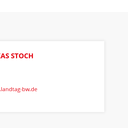
AS STOCH
.landtag-bw.de