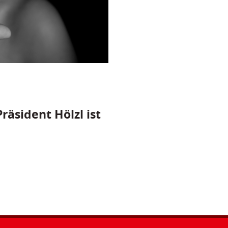
räsident Hölzl ist