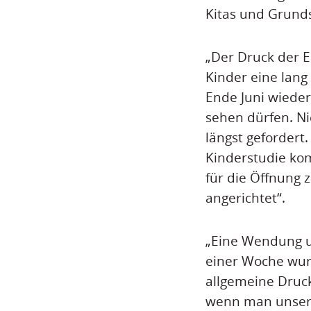
Kitas und Grund
„Der Druck der El
Kinder eine lang
Ende Juni wieder
sehen dürfen. Ni
längst gefordert
Kinderstudie ko
für die Öffnung z
angerichtet“.
„Eine Wendung u
einer Woche wur
allgemeine Druck
wenn man unsere 