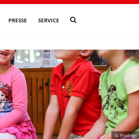
PRESSE
SERVICE
© Pixabay