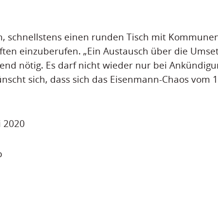
n, schnellstens einen runden Tisch mit Kommunen
ten einzuberufen. „Ein Austausch über die Umse
gend nötig. Es darf nicht wieder nur bei Ankündig
scht sich, dass sich das Eisenmann-Chaos vom 1
i 2020
p