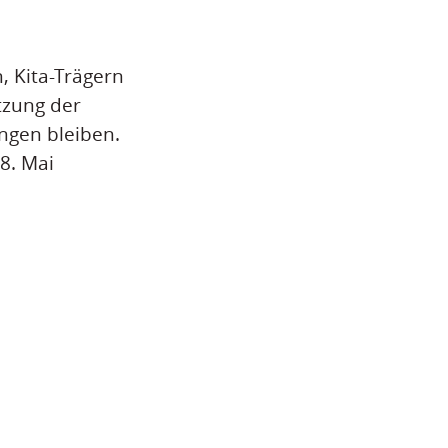
, Kita-Trägern
tzung der
ungen bleiben.
8. Mai