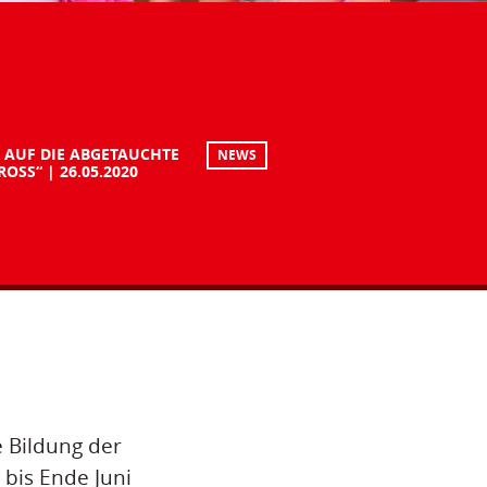
 AUF DIE ABGETAUCHTE
NEWS
ROSS“
26.05.2020
e Bildung der
bis Ende Juni