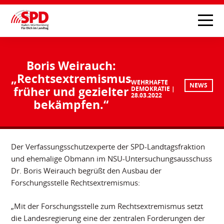
Boris Weirauch:
„Rechtsextremismus
WEHRHAFTE
NEWS
früher und gezielter
DEMOKRATIE
28.03.2022
bekämpfen.“
Der Verfassungsschutzexperte der SPD-Landtagsfraktion
und ehemalige Obmann im NSU-Untersuchungsausschuss
Dr. Boris Weirauch begrüßt den Ausbau der
Forschungsstelle Rechtsextremismus:
„Mit der Forschungsstelle zum Rechtsextremismus setzt
die Landesregierung eine der zentralen Forderungen der