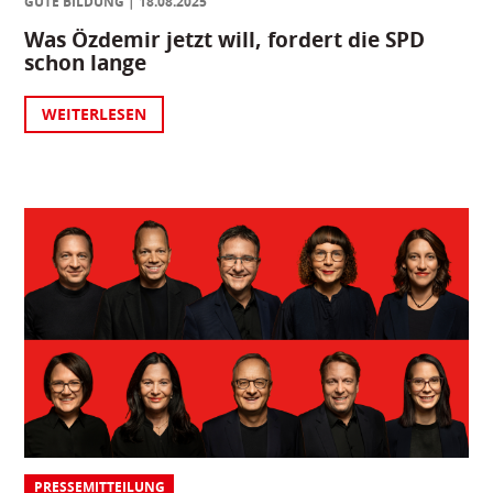
GUTE BILDUNG
18.08.2025
Was Özdemir jetzt will, fordert die SPD
schon lange
WEITERLESEN
PRESSEMITTEILUNG