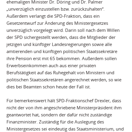
ehemaligen Minister Dr. Döring und Dr. Palmer
„unverzüglich einzustellen bzw. zurückzuhalten“.
Außerdem verlangt die SPD-Fraktion, dass ein
Gesetzentwurf zur Änderung des Ministergesetzes
unverzüglich vorgelegt wird. Darin soll nach dem Willen
der SPD sichergestellt werden, dass die Mitglieder der
jetzigen und künftiger Landesregierungen sowie alle
amtierenden und künftigen politischen Staatssekretäre
ihre Pension erst mit 65 bekommen. Außerdem sollen
Erwerbseinkommen auch aus einer privaten
Berufstätigkeit auf das Ruhegehalt von Ministern und
politischen Staatssekretären angerechnet werden, so wie
dies bei Beamten schon heute der Fall ist.
Für bemerkenswert hält SPD-Fraktionschef Drexler, dass
nicht der von ihm angeschriebene Ministerpräsident ihm
geantwortet hat, sondern der dafür nicht zuständige
Finanzminister. Zuständig für die Auslegung des
Ministergesetzes sei eindeutig das Staatsministerium, und