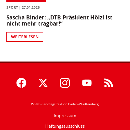
SPORT
27.01.2026
Sascha Binder: „DTB-Präsident Hölzl ist
nicht mehr tragbar!“
WEITERLESEN
© SPD-Landtagsfraktion Baden-Württemberg
Impressum
Haftungsausschluss