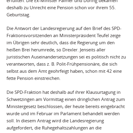
erfüllten. Die Ex-Minister Palmer und Döring bekämen
deshalb zu Unrecht eine Pension schon vor ihrem 55.
Geburtstag.
Die Antwort der Landesregierung auf den Brief des SPD-
Fraktionsvorsitzenden an Ministerpräsident Teufel zeige
im Übrigen sehr deutlich, dass die Regierung um den
heißen Brei herumrede, so Drexler. Jenseits aller
juristischen Auseinandersetzungen sei es politisch nicht zu
verantworten, dass z. B. Polit-Frühpensionäre, die sich
selbst aus dem Amt geohrfeigt haben, schon mit 42 eine
fette Pension einstreichen.
Die SPD-Fraktion hat deshalb auf ihrer Klausurtagung in
Schwetzingen am Vormittag einen dringlichen Antrag zum
Ministergesetz beschlossen, der heute bereits eingebracht
wurde und im Februar im Parlament behandelt werden
soll. In diesem Antrag wird die Landesregierung
aufgefordert, die Ruhegehaltszahlungen an die