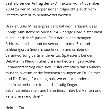
deshalb sei der Antrag der SPD-Fraktion vom November
2004 zu den Ministerpensionen folgerichtig auch vom
Staatsministerium beantwortet worden.
Drexler: „Der Ministerpräsident hat wohl erkannt, dass
üppige Ministerpensionen für 42-jährige Ex-Minister nicht
in die Landschaft passen. Statt daraus den richtigen
Schluss zu ziehen und diesen unhaltbaren Zustand
schleunigst zu ändern, taucht er ab und schiebt die
Verantwortung dafür anderen zu. Spätestens bei der
Debatte im Plenum über unseren heute eingebrachten
Parlamentsantrag wird sich Teufel öffentlich dazu äußern
müssen, warum er die Pensionszahlungen an Dr. Palmer
und Dr. Döring für richtig hält, wo er doch andererseits
den Arbeitnehmern im Land ständig längere
Lebensarbeitszeiten und harte Einschnitte bei Renten und
Pensionen verordnet.“
Helmut Zorell